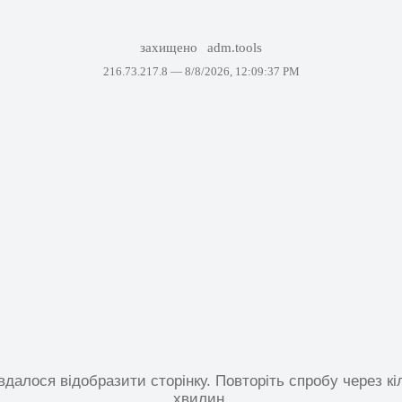
захищено
adm.tools
216.73.217.8 —
8/8/2026, 12:09:37 PM
вдалося відобразити сторінку. Повторіть спробу через кі
хвилин.