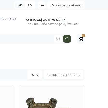
Ук
Ру
грн.
Особистий кабінет
Сб з 10:00
+38 (066) 298 76 92
Напишіть, або зателефонуйте нам!
0
15
За замовчуванням