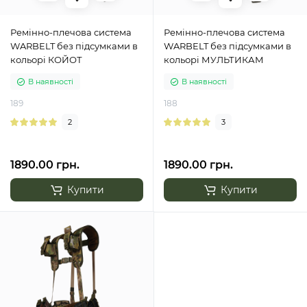
Ремінно-плечова система
Ремінно-плечова система
WARBELT без підсумками в
WARBELT без підсумками в
кольорі КОЙОТ
кольорі МУЛЬТИКАМ
В наявності
В наявності
189
188
2
3
1890.00 грн.
1890.00 грн.
Купити
Купити