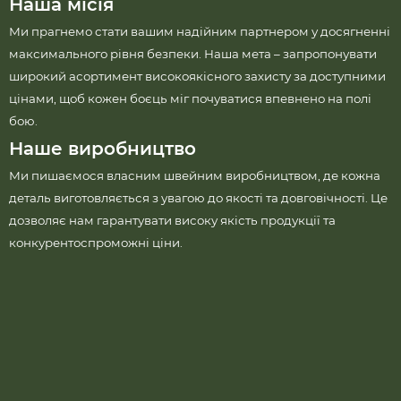
Наша місія
Ми прагнемо стати вашим надійним партнером у досягненні
максимального рівня безпеки. Наша мета – запропонувати
широкий асортимент високоякісного захисту за доступними
цінами, щоб кожен боєць міг почуватися впевнено на полі
бою.
Наше виробництво
Ми пишаємося власним швейним виробництвом, де кожна
деталь виготовляється з увагою до якості та довговічності. Це
дозволяє нам гарантувати високу якість продукції та
конкурентоспроможні ціни.