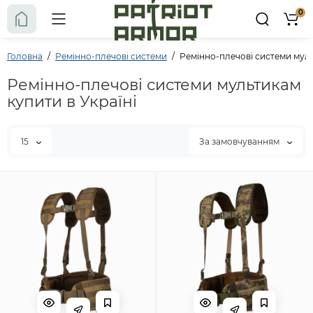
0
Головна
Ремінно-плечові системи
Ремінно-плечові системи мул
Ремінно-плечові системи мультикам
купити в Україні
15
За замовчуванням