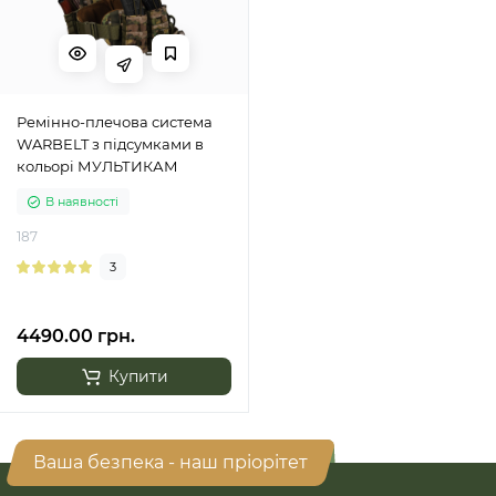
Ремінно-плечова система
WARBELT з підсумками в
кольорі МУЛЬТИКАМ
В наявності
187
3
4490.00 грн.
Купити
Ваша безпека - наш пріорітет