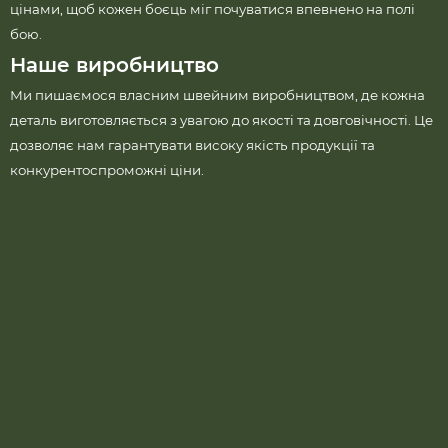
цінами, щоб кожен боєць міг почуватися впевнено на полі
бою.
Наше виробництво
Ми пишаємося власним швейним виробництвом, де кожна
деталь виготовляється з увагою до якості та довговічності. Це
дозволяє нам гарантувати високу якість продукції та
конкурентоспроможні ціни.