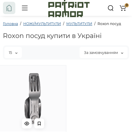
0
Головна
НОЖІ/МУЛЬТИТУЛИ
МУЛЬТИТУЛИ
Roxon посуд
Roxon посуд купити в Україні
15
За замовчуванням