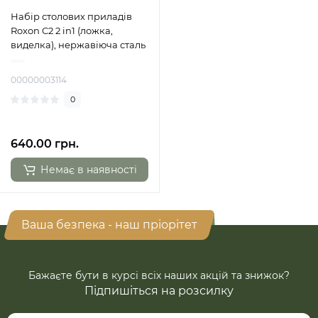
Набір столових приладів
Roxon C2 2 in1 (ложка,
виделка), нержавіюча сталь
00000003114
0
640.00 грн.
Немає в наявності
Ваша безпека - наш пріорітет
Бажаєте бути в курсі всіх наших акцій та знижок?
Підпишіться на розсилку