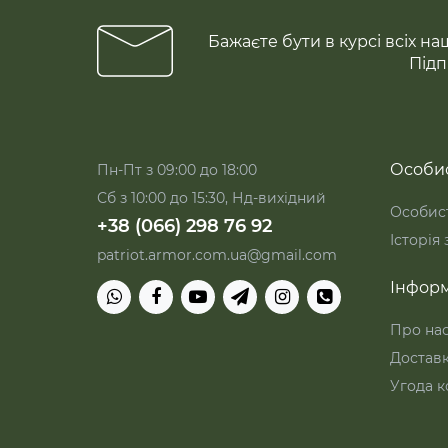
Бажаєте бути в курсі всіх на
Підп
Особис
Пн-Пт з 09:00 до 18:00
Сб з 10:00 до 15:30, Нд-вихідний
Особист
+38 (066) 298 76 92
Історія
patriot.armor.com.ua@gmail.com
Інформ
Про на
Достав
Угода к