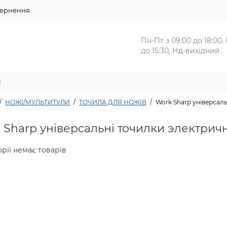
ернення
Пн-Пт з 09:00 до 18:00,
до 15:30, Нд-вихідний
НОЖІ/МУЛЬТИТУЛИ
ТОЧИЛА ДЛЯ НОЖІВ
Work Sharp унiверсаль
 Sharp унiверсальнi точилки электричнi
орії немає товарів