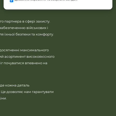
го партнера в сфері захисту.
забезпеченню військових і
 їхньої безпеки та комфорту.
 досягненні максимального
ий асортимент високоякісного
іг почуватися впевнено на
де кожна деталь
і. Це дозволяє нам гарантувати
іни.