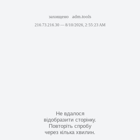
захищено
adm.tools
216.73.216.30 —
8/10/2026, 2:55:23 AM
Не вдалося
відобразити сторінку.
Повторіть спробу
через кілька хвилин.