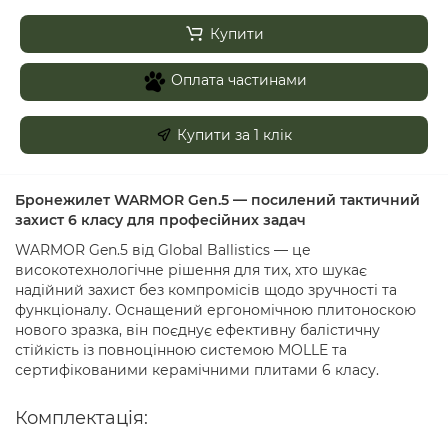
Купити
Оплата частинами
Купити за 1 клiк
Бронежилет WARMOR Gen.5 — посилений тактичний
захист 6 класу для професійних задач
WARMOR Gen.5 від Global Ballistics — це
високотехнологічне рішення для тих, хто шукає
надійний захист без компромісів щодо зручності та
функціоналу. Оснащений ергономічною плитоноскою
нового зразка, він поєднує ефективну балістичну
стійкість із повноцінною системою MOLLE та
сертифікованими керамічними плитами 6 класу.
Комплектація: