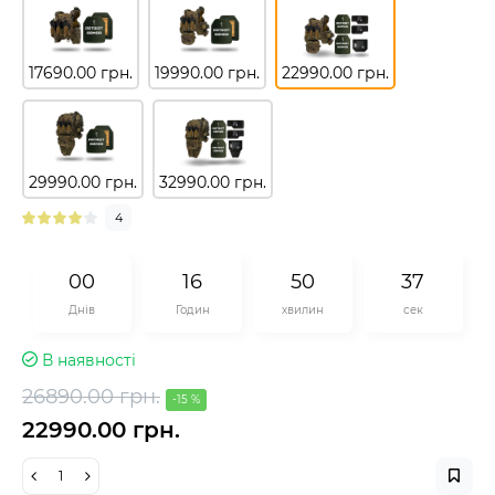
17690.00 грн.
19990.00 грн.
22990.00 грн.
29990.00 грн.
32990.00 грн.
4
0
0
1
6
5
0
3
7
Днів
Годин
хвилин
сек
В наявності
26890.00 грн.
-15 %
22990.00 грн.