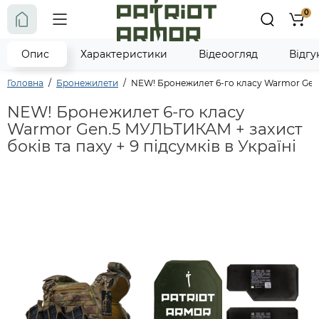
0
Опис
Характеристики
Відеоогляд
Відг
Головна
Бронежилети
NEW! Бронежилет 6-го класу Warmor Gen.5
NEW! Бронежилет 6-го класу
Warmor Gen.5 МУЛЬТИКАМ + захист
боків та паху + 9 підсумків в Україні