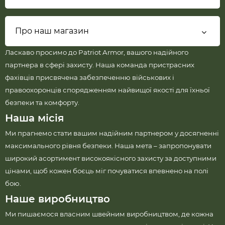
Про наш магазин
Ласкаво просимо до Patriot Armor, вашого надійного
партнера в сфері захисту. Наша команда пристрасних
фахівців присвячена забезпеченню військових і
правоохоронців спорядженням найвищої якості для їхньої
безпеки та комфорту.
Наша місія
Ми прагнемо стати вашим надійним партнером у досягненні
максимального рівня безпеки. Наша мета – запропонувати
широкий асортимент високоякісного захисту за доступними
цінами, щоб кожен боєць міг почуватися впевнено на полі
бою.
Наше виробництво
Ми пишаємося власним швейним виробництвом, де кожна