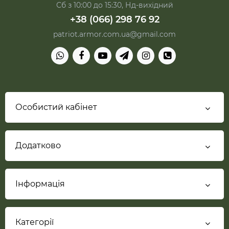
Сб з 10:00 до 15:30, Нд-вихідний
+38 (066) 298 76 92
patriot.armor.com.ua@gmail.com
Особистий кабінет
Додатково
Інформація
Категорії