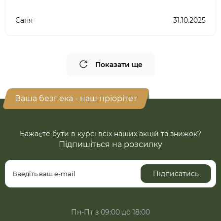
Саня
31.10.2025
Показати ще
Ваша безпека - наш пріорітет
Бажаєте бути в курсі всіх наших акцій та знижок?
Підпишіться на розсилку
Підписатись
Пн-Пт з 09:00 до 18:00