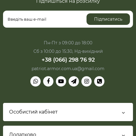
Підпишіться на розсилку
Підписатись
Пн-Пт з 09:00 до 18:00
Сб з 10:00 до 15:30, Нд-вихідний
+38 (066) 298 76 92
patriot.armor.com.ua@gmail.com
Особистий кабінет
Додатково