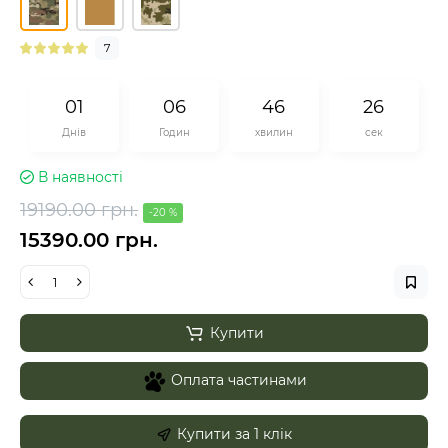
7
0
1
0
6
4
6
2
6
Днів
Годин
хвилин
сек
В наявності
19190.00 грн.
-20 %
15390.00 грн.
Купити
Оплата частинами
Купити за 1 клiк