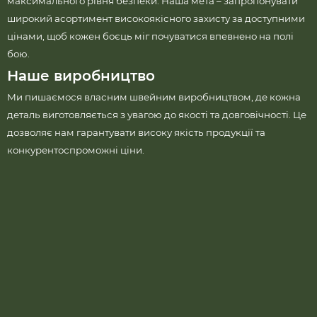
максимального рівня безпеки. Наша мета – запропонувати
широкий асортимент високоякісного захисту за доступними
цінами, щоб кожен боєць міг почуватися впевнено на полі
бою.
Наше виробництво
Ми пишаємося власним швейним виробництвом, де кожна
деталь виготовляється з увагою до якості та довговічності. Це
дозволяє нам гарантувати високу якість продукції та
конкурентоспроможні ціни.