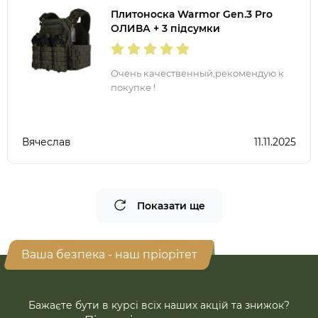
Плитоноска Warmor Gen.3 Pro
ОЛИВА + 3 підсумки
Очень качественный,рекомендую к
покупке !
Вячеслав
11.11.2025
Показати ще
Ваша безпека - наш пріорітет
Бажаєте бути в курсі всіх наших акцій та знижок?