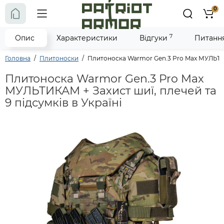
0
7
Опис
Характеристики
Відгуки
Питання 
Головна
Плитоноски
Плитоноска Warmor Gen.3 Pro Max МУЛЬТИКА
Плитоноска Warmor Gen.3 Pro Max
МУЛЬТИКАМ + Захист шиї, плечей та
9 підсумків в Україні