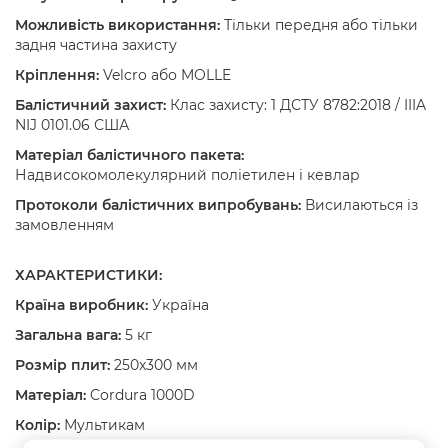
Можливість використання:
Тільки передня або тільки
задня частина захисту
Кріплення:
Velcro або MOLLE
Балістичний захист:
Клас захисту: 1 ДСТУ 8782:2018 / IIIA
NIJ 0101.06 США
Матеріал балістичного пакета:
Надвисокомолекулярний поліетилен і кевлар
Протоколи балістичних випробувань:
Висилаються із
замовленням
ХАРАКТЕРИСТИКИ:
Країна виробник:
Україна
Загальна вага:
5 кг
Розмір плит:
250x300 мм
Матеріал:
Cordura 1000D
Колір:
Мультикам