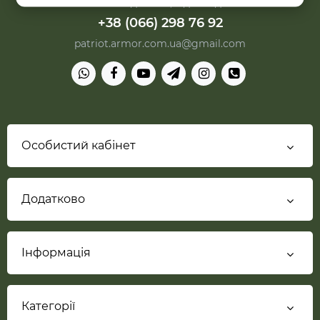
Сб з 10:00 до 15:30, Нд-вихідний
+38 (066) 298 76 92
patriot.armor.com.ua@gmail.com
Особистий кабінет
Додатково
Інформація
Категорії