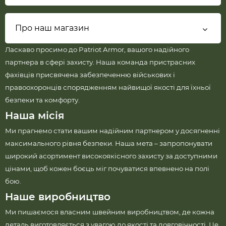
Про наш магазин
Ласкаво просимо до Patriot Armor, вашого надійного
партнера в сфері захисту. Наша команда пристрасних
фахівців присвячена забезпеченню військових і
правоохоронців спорядженням найвищої якості для їхньої
безпеки та комфорту.
Наша місія
Ми прагнемо стати вашим надійним партнером у досягненні
максимального рівня безпеки. Наша мета – запропонувати
широкий асортимент високоякісного захисту за доступними
цінами, щоб кожен боєць міг почуватися впевнено на полі
бою.
Наше виробництво
Ми пишаємося власним швейним виробництвом, де кожна
деталь виготовляється з увагою до якості та довговічності. Це