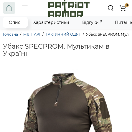
0
0
Опис
Характеристики
Відгуки
Питання
Головна
МІЛІТАРІ
ТАКТИЧНИЙ ОДЯГ
Убакс SPECPROM. Муль
Убакс SPECPROM. Мультикам в
Україні