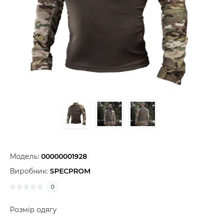
Модель:
00000001928
Виробник:
SPECPROM
0
Розмір одягу