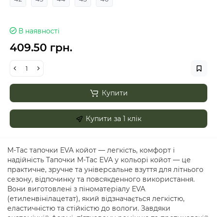
В наявності
409.50 грн.
Купити
Купити за 1 клiк
M-Tac тапочки EVA койот — легкість, комфорт і
надійність Тапочки M-Tac EVA у кольорі койот — це
практичне, зручне та універсальне взуття для літнього
сезону, відпочинку та повсякденного використання.
Вони виготовлені з піноматеріалу EVA
(етиленвінілацетат), який відзначається легкістю,
еластичністю та стійкістю до вологи. Завдяки