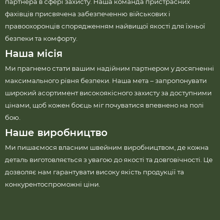
партнера в сфері захисту. Наша команда пристрасних
фахівців присвячена забезпеченню військових і
правоохоронців спорядженням найвищої якості для їхньої
безпеки та комфорту.
Наша місія
Ми прагнемо стати вашим надійним партнером у досягненні
максимального рівня безпеки. Наша мета – запропонувати
широкий асортимент високоякісного захисту за доступними
цінами, щоб кожен боєць міг почуватися впевнено на полі
бою.
Наше виробництво
Ми пишаємося власним швейним виробництвом, де кожна
деталь виготовляється з увагою до якості та довговічності. Це
дозволяє нам гарантувати високу якість продукції та
конкурентоспроможні ціни.