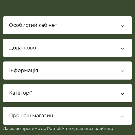
Особистий кабінет
Додатково
Інформація
Категорії
Про наш магазин
Ласкаво просимо до Patriot Armor, вашого надійного