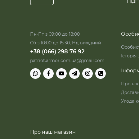
Підп
Особис
Пн-Пт з 09:00 до 18:00
Сб з 10:00 до 15:30, Нд-вихідний
Особист
+38 (066) 298 76 92
Історія
patriot.armor.com.ua@gmail.com
Інформ
Про на
Достав
Угода к
Про наш магазин