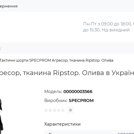
ернення
Пн-Пт з 09:00 до 18:00,
до 15:30, Нд-вихідний
Тактичні шорти SPECPROM Агресор, тканина Ripstop. Олива
сор, тканина Ripstop. Олива в Україн
Модель:
00000003566
Виробник:
SPECPROM
0
Характеристики