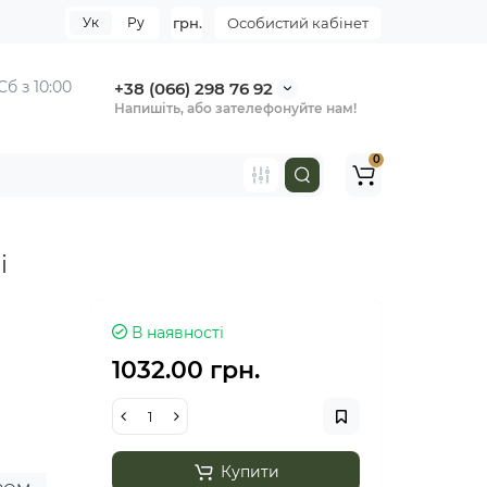
Ук
Ру
грн.
Особистий кабінет
Сб з 10:00
+38 (066) 298 76 92
Напишіть, або зателефонуйте нам!
0
і
В наявності
1032.00 грн.
Купити