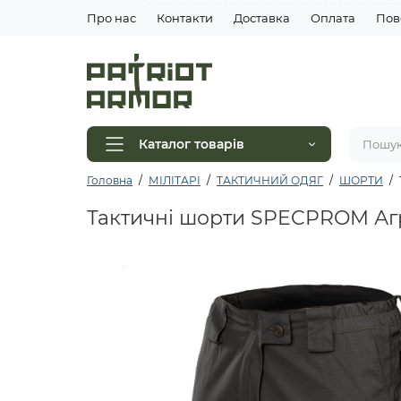
Про нас
Контакти
Доставка
Оплата
Пов
Каталог товарів
Головна
МІЛІТАРІ
ТАКТИЧНИЙ ОДЯГ
ШОРТИ
Тактичні шорти SPECPROM Агре