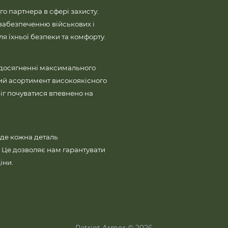
го партнера в сфері захисту.
забезпеченню військових і
 їхньої безпеки та комфорту.
 досягненні максимального
ий асортимент високоякісного
іг почуватися впевнено на
де кожна деталь
і. Це дозволяє нам гарантувати
іни.