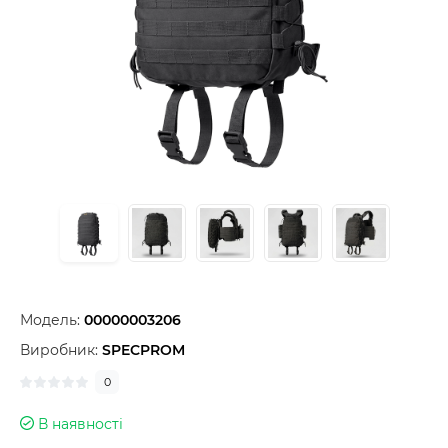
Модель:
00000003206
Виробник:
SPECPROM
0
В наявності