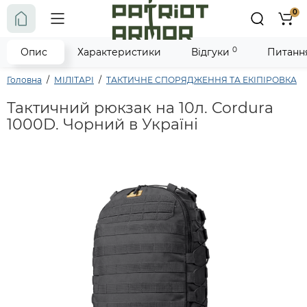
0
0
Опис
Характеристики
Відгуки
Питання
Головна
МІЛІТАРІ
ТАКТИЧНЕ СПОРЯДЖЕННЯ ТА ЕКІПІРОВКА
Тактичний рюкзак на 10л. Cordura
1000D. Чорний в Україні