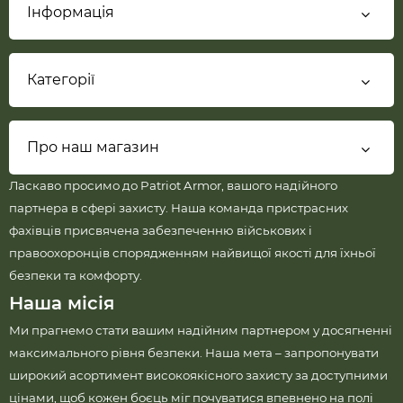
Інформація
Категорії
Про наш магазин
Ласкаво просимо до Patriot Armor, вашого надійного
партнера в сфері захисту. Наша команда пристрасних
фахівців присвячена забезпеченню військових і
правоохоронців спорядженням найвищої якості для їхньої
безпеки та комфорту.
Наша місія
Ми прагнемо стати вашим надійним партнером у досягненні
максимального рівня безпеки. Наша мета – запропонувати
широкий асортимент високоякісного захисту за доступними
цінами, щоб кожен боєць міг почуватися впевнено на полі