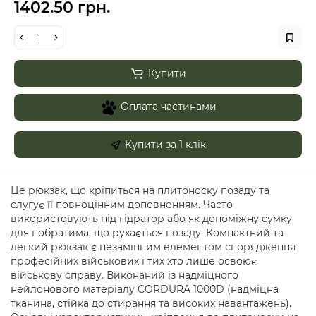
1402.50 грн.
Купити
Оплата частинами
Купити за 1 клiк
Це рюкзак, що кріпиться на плитоноску позаду та
слугує її повноцінним доповненням. Часто
використовують під гідратор або як допоміжну сумку
для побратима, що рухається позаду. Компактний та
легкий рюкзак є незамінним елементом спорядження
професійних військових і тих хто лише освоює
військову справу. Виконаний із надміцного
нейлонового матеріалу CORDURA 1000D (надміцна
тканина, стійка до стирання та високих навантажень).