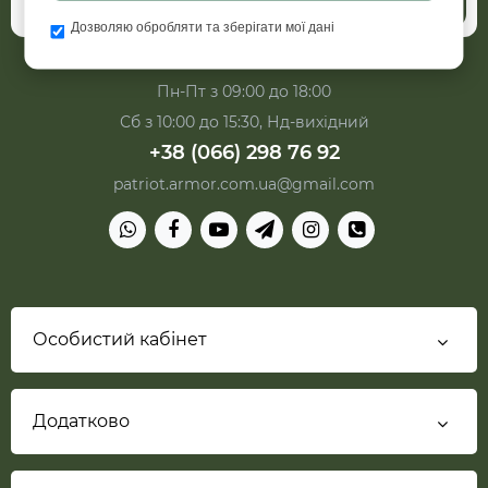
Підписатись
Дозволяю обробляти та зберігати мої дані
Пн-Пт з 09:00 до 18:00
Сб з 10:00 до 15:30, Нд-вихідний
+38 (066) 298 76 92
patriot.armor.com.ua@gmail.com
Особистий кабінет
Додатково