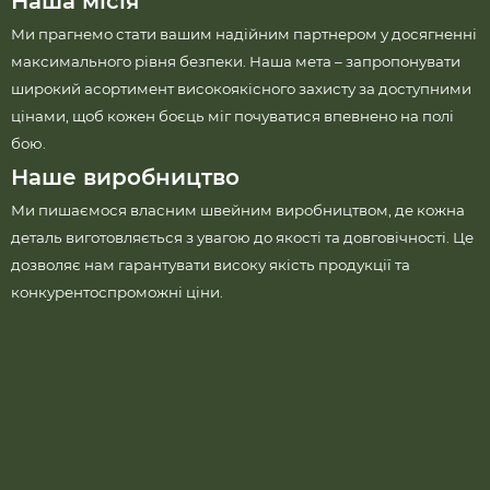
Наша місія
Ми прагнемо стати вашим надійним партнером у досягненні
максимального рівня безпеки. Наша мета – запропонувати
широкий асортимент високоякісного захисту за доступними
цінами, щоб кожен боєць міг почуватися впевнено на полі
бою.
Наше виробництво
Ми пишаємося власним швейним виробництвом, де кожна
деталь виготовляється з увагою до якості та довговічності. Це
дозволяє нам гарантувати високу якість продукції та
конкурентоспроможні ціни.