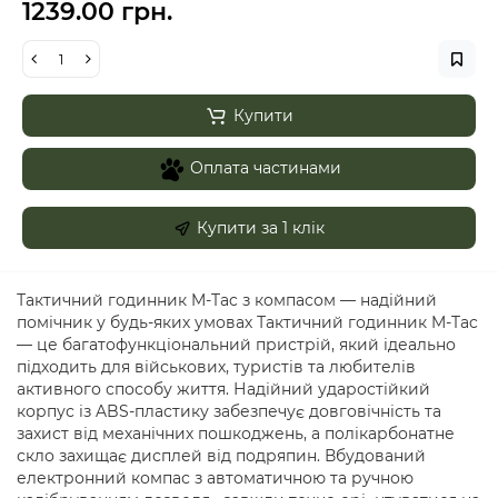
1239.00 грн.
Купити
Оплата частинами
Купити за 1 клiк
Тактичний годинник M-Tac з компасом — надійний
помічник у будь-яких умовах Тактичний годинник M-Tac
— це багатофункціональний пристрій, який ідеально
підходить для військових, туристів та любителів
активного способу життя. Надійний ударостійкий
корпус із ABS-пластику забезпечує довговічність та
захист від механічних пошкоджень, а полікарбонатне
скло захищає дисплей від подряпин. Вбудований
електронний компас з автоматичною та ручною