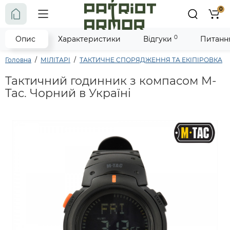
0
0
Опис
Характеристики
Відгуки
Питання
Головна
МІЛІТАРІ
ТАКТИЧНЕ СПОРЯДЖЕННЯ ТА ЕКІПІРОВКА
Тактичний годинник з компасом M-
Tac. Чорний в Україні