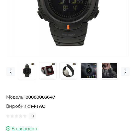
Модель:
00000003647
Виробник:
M-TAC
0
В наявності