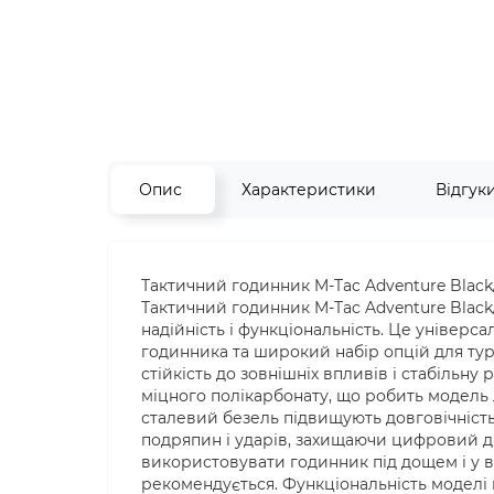
Опис
Характеристики
Відгук
Тактичний годинник M-Tac Adventure Black
Тактичний годинник M-Tac Adventure Black/
надійність і функціональність. Це універс
годинника та широкий набір опцій для тур
стійкість до зовнішніх впливів і стабільну
міцного полікарбонату, що робить модель 
сталевий безель підвищують довговічність 
подряпин і ударів, захищаючи цифровий д
використовувати годинник під дощем і у 
рекомендується. Функціональність моделі 