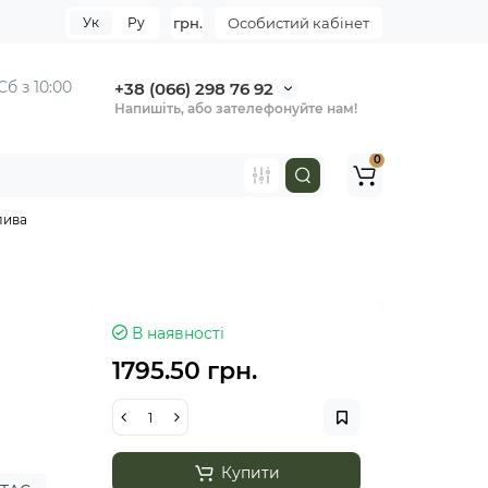
Ук
Ру
грн.
Особистий кабінет
Сб з 10:00
+38 (066) 298 76 92
Напишіть, або зателефонуйте нам!
0
лива
В наявності
1795.50 грн.
Купити