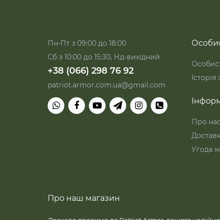
Особис
Пн-Пт з 09:00 до 18:00
Сб з 10:00 до 15:30, Нд-вихідний
Особист
+38 (066) 298 76 92
Історія
patriot.armor.com.ua@gmail.com
Інформ
Про на
Достав
Угода к
Про наш магазин