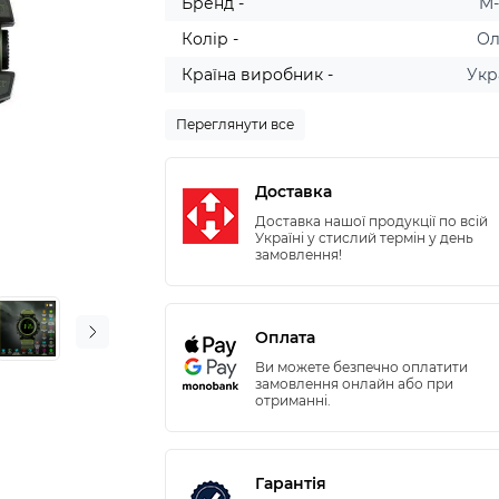
Бренд -
M
Колір -
Ол
Країна виробник -
Укр
Переглянути все
Доставка
Доставка нашої продукції по всій
Україні у стислий термін у день
замовлення!
Оплата
Ви можете безпечно оплатити
замовлення онлайн або при
отриманні.
Гарантія