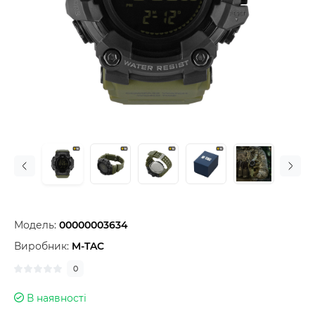
Модель:
00000003634
Виробник:
M-TAC
0
В наявності