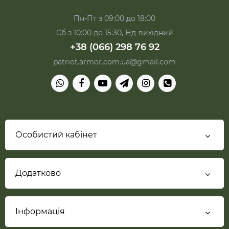
Пн-Пт з 09:00 до 18:00
Сб з 10:00 до 15:30, Нд-вихідний
+38 (066) 298 76 92
patriot.armor.com.ua@gmail.com
Особистий кабінет
Додатково
Інформація