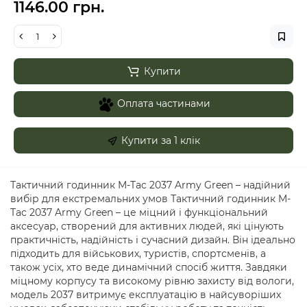
1146.00 грн.
Купити
Оплата частинами
Купити за 1 клiк
Тактичний годинник M-Tac 2037 Army Green – надійний
вибір для екстремальних умов Тактичний годинник M-
Tac 2037 Army Green – це міцний і функціональний
аксесуар, створений для активних людей, які цінують
практичність, надійність і сучасний дизайн. Він ідеально
підходить для військових, туристів, спортсменів, а
також усіх, хто веде динамічний спосіб життя. Завдяки
міцному корпусу та високому рівню захисту від вологи,
модель 2037 витримує експлуатацію в найсуворіших