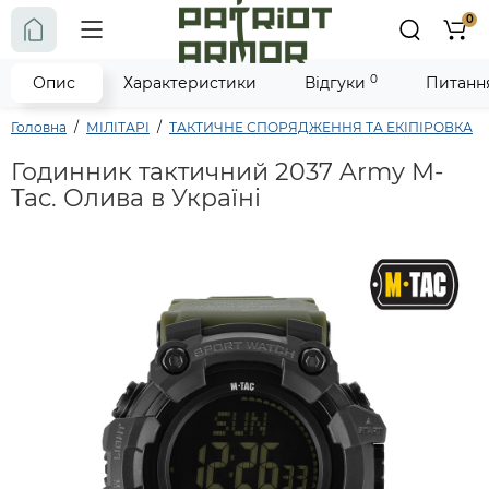
0
0
Опис
Характеристики
Відгуки
Питання
Головна
МІЛІТАРІ
ТАКТИЧНЕ СПОРЯДЖЕННЯ ТА ЕКІПІРОВКА
Годинник тактичний 2037 Army M-
Tac. Олива в Україні