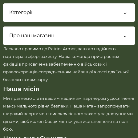
Категорії
Про наш магазин
Ласкаво просимо до Patriot Armor, вашого надійного
партнера в сфері захисту. Наша команда пристрасних
фахівців присвячена забезпеченню військових і
правоохоронців спорядженням найвищої якості для їхньої
безпеки та комфорту.
Наша місія
Ми прагнемо стати вашим надійним партнером у досягненні
максимального рівня безпеки. Наша мета – запропонувати
широкий асортимент високоякісного захисту за доступними
цінами, щоб кожен боєць міг почуватися впевнено на полі
бою.