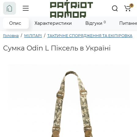
0
0
Опис
Характеристики
Відгуки
Питання
Головна
МІЛІТАРІ
ТАКТИЧНЕ СПОРЯДЖЕННЯ ТА ЕКІПІРОВКА
Сумка Odin L Піксель в Україні