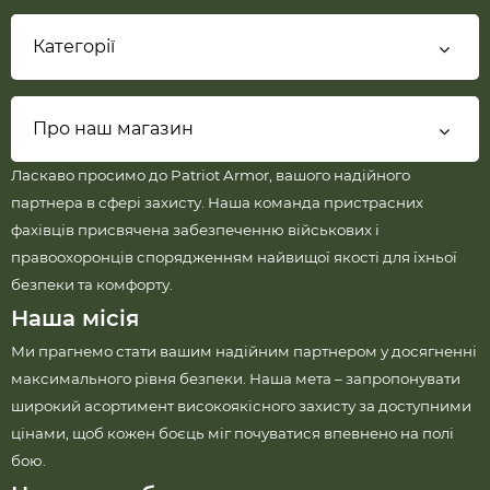
Категорії
Про наш магазин
Ласкаво просимо до Patriot Armor, вашого надійного
партнера в сфері захисту. Наша команда пристрасних
фахівців присвячена забезпеченню військових і
правоохоронців спорядженням найвищої якості для їхньої
безпеки та комфорту.
Наша місія
Ми прагнемо стати вашим надійним партнером у досягненні
максимального рівня безпеки. Наша мета – запропонувати
широкий асортимент високоякісного захисту за доступними
цінами, щоб кожен боєць міг почуватися впевнено на полі
бою.