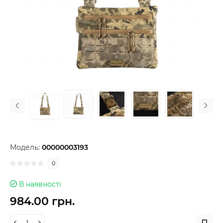
Модель:
00000003193
0
В наявності
984.00 грн.