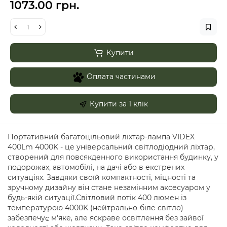
1073.00 грн.
Купити
Оплата частинами
Купити за 1 клiк
Портативний багатоцільовий ліхтар-лампа VIDEX
400Lm 4000K - це універсальний світлодіодний ліхтар,
створений для повсякденного використання будинку, у
подорожах, автомобілі, на дачі або в екстрених
ситуаціях. Завдяки своїй компактності, міцності та
зручному дизайну він стане незамінним аксесуаром у
будь-якій ситуації.Світловий потік 400 люмен із
температурою 4000K (нейтрально-біле світло)
забезпечує м'яке, але яскраве освітлення без зайвої