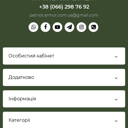
+38 (066) 298 76 92
patriot.armor.com.ua@gmail.com
Особистий кабінет
Додатково
Інформація
Категорії