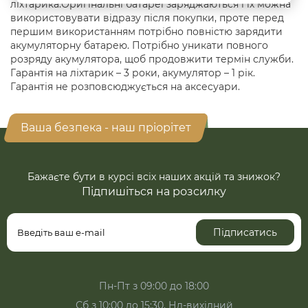
ліхтарика.Оригінальні батареї заряджаються і їх можна
використовувати відразу після покупки, проте перед
першим використанням потрібно повністю зарядити
акумуляторну батарею. Потрібно уникати повного
розряду акумулятора, щоб продовжити термін служби.
Гарантія на ліхтарик – 3 роки, акумулятор – 1 рік.
Гарантія не розповсюджується на аксесуари.
Ваша безпека - наш пріорітет
Бажаєте бути в курсі всіх наших акцій та знижок?
Підпишіться на розсилку
Підписатись
Пн-Пт з 09:00 до 18:00
Сб з 10:00 до 15:30, Нд-вихідний