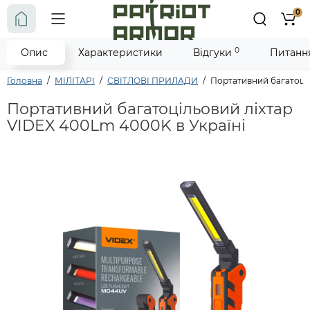
0
0
Опис
Характеристики
Відгуки
Питання
Головна
МІЛІТАРІ
СВІТЛОВІ ПРИЛАДИ
Портативний багатоці
Портативний багатоцільовий ліхтар
VIDEX 400Lm 4000K в Україні