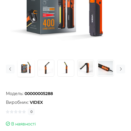
Модель:
00000005288
Виробник:
VIDEX
0
В наявності