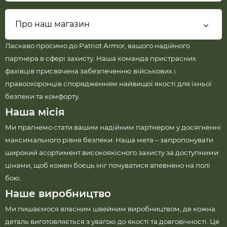
Про наш магазин
Ласкаво просимо до Patriot Armor, вашого надійного
партнера в сфері захисту. Наша команда пристрасних
фахівців присвячена забезпеченню військових і
правоохоронців спорядженням найвищої якості для їхньої
безпеки та комфорту.
Наша місія
Ми прагнемо стати вашим надійним партнером у досягненні
максимального рівня безпеки. Наша мета – запропонувати
широкий асортимент високоякісного захисту за доступними
цінами, щоб кожен боєць міг почуватися впевнено на полі
бою.
Наше виробництво
Ми пишаємося власним швейним виробництвом, де кожна
деталь виготовляється з увагою до якості та довговічності. Це