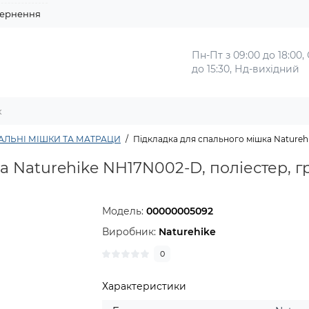
ернення
Пн-Пт з 09:00 до 18:00,
до 15:30, Нд-вихідний
АЛЬНІ МІШКИ ТА МАТРАЦИ
Підкладка для спального мішка Naturehi
 Naturehike NH17N002-D, поліестер, гр
Модель:
00000005092
Виробник:
Naturehike
0
Характеристики