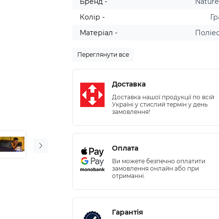
Бренд -
Nature
Колір -
Гр
Матеріал -
Поліе
Переглянути все
Доставка
Доставка нашої продукції по всій
Україні у стислий термін у день
замовлення!
Оплата
Ви можете безпечно оплатити
замовлення онлайн або при
отриманні.
Гарантія