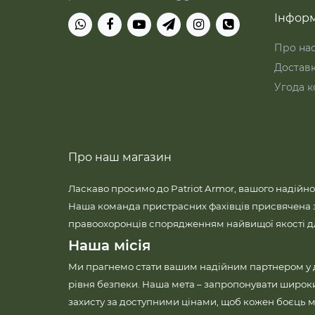
Інформ
Про на
Достав
Угода к
Про наш магазин
Ласкаво просимо до Patriot Armor, вашого надійно
Наша команда пристрасних фахівців присвячена 
правоохоронців спорядженням найвищої якості для
Наша місія
Ми прагнемо стати вашим надійним партнером у
рівня безпеки. Наша мета – запропонувати широк
захисту за доступними цінами, щоб кожен боєць м