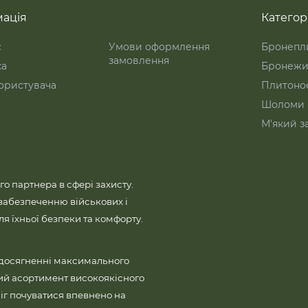
ація
Категорі
с
Умови оформлення
Бронепл
замовлення
ка
Бронежи
ористувача
Плитоно
Шоломи
М'який з
го партнера в сфері захисту.
забезпеченню військових і
 їхньої безпеки та комфорту.
 досягненні максимального
ий асортимент високоякісного
іг почуватися впевнено на