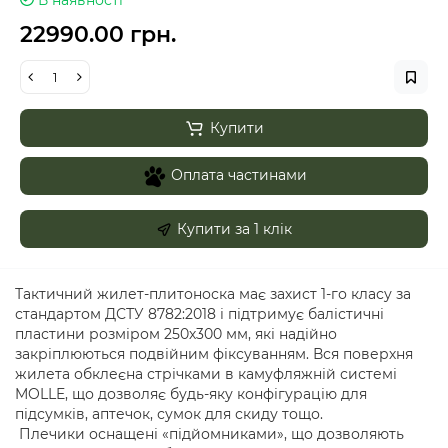
В наявності
22990.00 грн.
Купити
Оплата частинами
Купити за 1 клiк
Тактичний жилет-плитоноска має захист 1-го класу за
стандартом ДСТУ 8782:2018 і підтримує балістичні
пластини розміром 250х300 мм, які надійно
закріплюються подвійним фіксуванням. Вся поверхня
жилета обклеєна стрічками в камуфляжній системі
MOLLE, що дозволяє будь-яку конфігурацію для
підсумків, аптечок, сумок для скиду тощо.
Плечики оснащені «підйомниками», що дозволяють