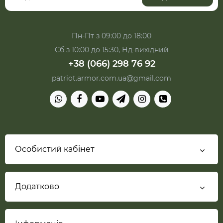
Пн-Пт з 09:00 до 18:00
Сб з 10:00 до 15:30, Нд-вихідний
+38 (066) 298 76 92
patriot.armor.com.ua@gmail.com
Особистий кабінет
Додатково