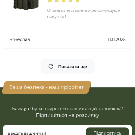
Очень качественный,рекомендую к
покупке !
Вячеслав
11.11.2025
Показати ще
Ваша безпека - наш пріорітет
Бажаєте бути в курсі всіх наших акцій та знижок?
Підпишіться на розсилку
Підписатись