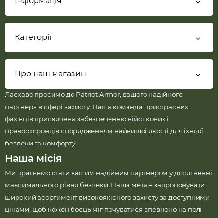
Інформація
Категорії
Про наш магазин
Ласкаво просимо до Patriot Armor, вашого надійного
партнера в сфері захисту. Наша команда пристрасних
фахівців присвячена забезпеченню військових і
правоохоронців спорядженням найвищої якості для їхньої
безпеки та комфорту.
Наша місія
Ми прагнемо стати вашим надійним партнером у досягненні
максимального рівня безпеки. Наша мета – запропонувати
широкий асортимент високоякісного захисту за доступними
цінами, щоб кожен боєць міг почуватися впевнено на полі