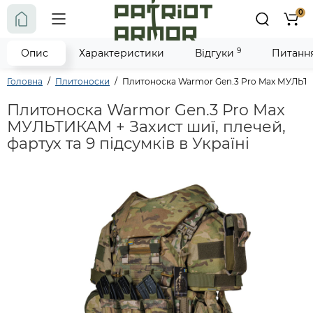
0
9
Опис
Характеристики
Відгуки
Питання 
Головна
Плитоноски
Плитоноска Warmor Gen.3 Pro Max МУЛЬТИКА
Плитоноска Warmor Gen.3 Pro Max
МУЛЬТИКАМ + Захист шиї, плечей,
фартух та 9 підсумків в Україні