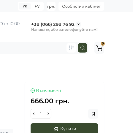
Ук
Ру
грн.
Особистий кабінет
Сб з 10:00
+38 (066) 298 76 92
Напишіть, або зателефонуйте нам!
0
В наявності
666.00 грн.
Купити