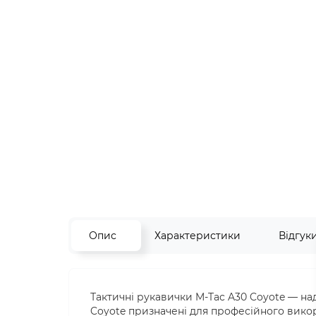
Опис
Характеристики
Відгук
Тактичні рукавички M-Tac A30 Coyote — над
Coyote призначені для професійного викор