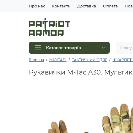
Про нас
Контакти
Доставка
Оплата
Пов
Каталог товарів
Головна
МІЛІТАРІ
ТАКТИЧНИЙ ОДЯГ
ШКАРПЕТ
Рукавички M-Tac A30. Мультик