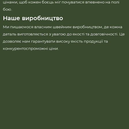
цінами, щоб кожен боєць міг почуватися впевнено на полі
бою.
Наше виробництво
Ми пишаємося власним швейним виробництвом, де кожна
деталь виготовляється з увагою до якості та довговічності. Це
дозволяє нам гарантувати високу якість продукції та
конкурентоспроможні ціни.