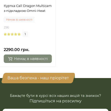
Куртка Call Dragon Multicam
з підкладкою Omni-Heat
Немає в наявності
296
1
2290.00 грн.
Немає в наявності
Ваша безпека - наш пріорітет
Бажаєте бути в курсі всіх наших акцій та знижок?
Підпишіться на розсилку