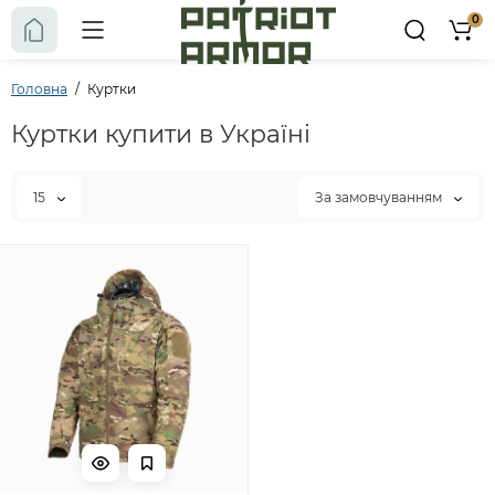
0
Головна
Куртки
Куртки купити в Україні
15
За замовчуванням