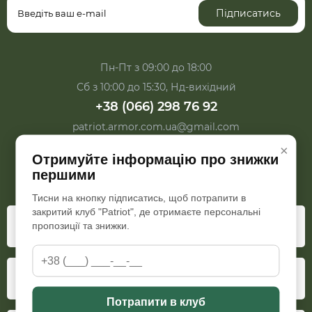
Підписатись
Пн-Пт з 09:00 до 18:00
Сб з 10:00 до 15:30, Нд-вихідний
+38 (066) 298 76 92
patriot.armor.com.ua@gmail.com
×
Отримуйте інформацію про знижки
першими
Тисни на кнопку підписатись, щоб потрапити в
закритий клуб "Patriot", де отримаєте персональні
Особистий кабінет
пропозиції та знижки.
Додатково
Потрапити в клуб