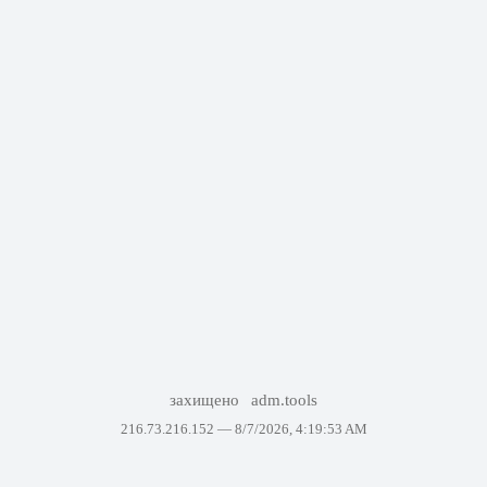
захищено
adm.tools
216.73.216.152 —
8/7/2026, 4:19:53 AM