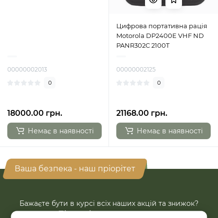
Цифрова портативна рація
Motorola DP2400E VHF ND
PANR302C 2100T
00000002013
00000002125
0
0
18000.00 грн.
21168.00 грн.
Немає в наявності
Немає в наявності
Ваша безпека - наш пріорітет
Бажаєте бути в курсі всіх наших акцій та знижок?
Підпишіться на розсилку