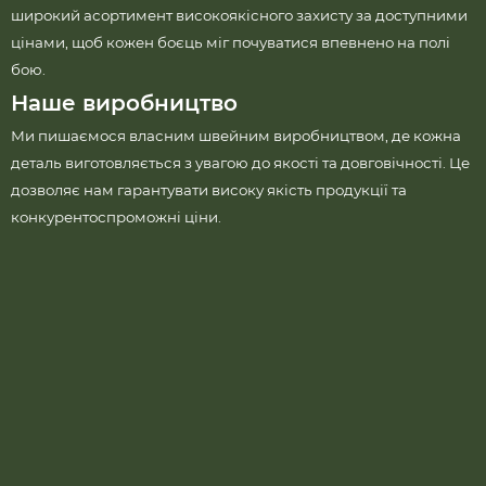
широкий асортимент високоякісного захисту за доступними
цінами, щоб кожен боєць міг почуватися впевнено на полі
бою.
Наше виробництво
Ми пишаємося власним швейним виробництвом, де кожна
деталь виготовляється з увагою до якості та довговічності. Це
дозволяє нам гарантувати високу якість продукції та
конкурентоспроможні ціни.