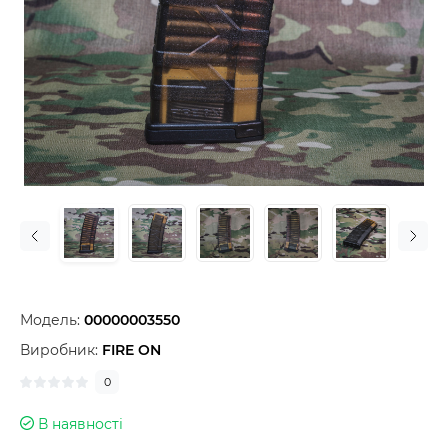
Модель:
00000003550
Виробник:
FIRE ON
0
В наявності