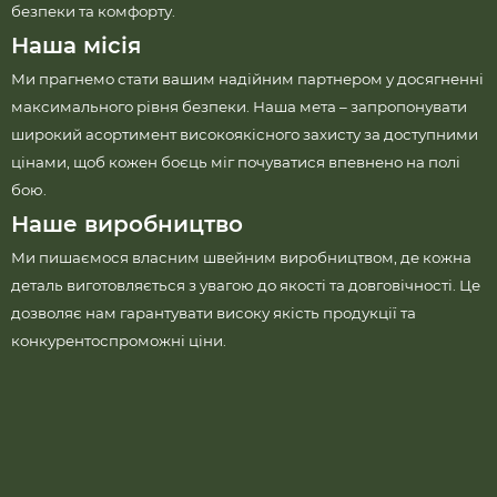
безпеки та комфорту.
Наша місія
Ми прагнемо стати вашим надійним партнером у досягненні
максимального рівня безпеки. Наша мета – запропонувати
широкий асортимент високоякісного захисту за доступними
цінами, щоб кожен боєць міг почуватися впевнено на полі
бою.
Наше виробництво
Ми пишаємося власним швейним виробництвом, де кожна
деталь виготовляється з увагою до якості та довговічності. Це
дозволяє нам гарантувати високу якість продукції та
конкурентоспроможні ціни.