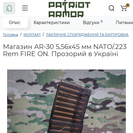
0
0
Опис
Характеристики
Відгуки
Питання
Головна
МІЛІТАРІ
ТАКТИЧНЕ СПОРЯДЖЕННЯ ТА ЕКІПІРОВКА
Магазин АR-30 5,56х45 мм NATO/.223
Rem FIRE ON. Прозорий в Україні