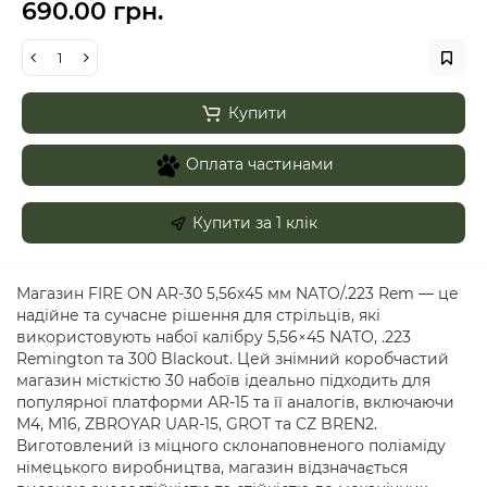
690.00 грн.
Купити
Оплата частинами
Купити за 1 клiк
Магазин FIRE ON AR-30 5,56х45 мм NATO/.223 Rem — це
надійне та сучасне рішення для стрільців, які
використовують набої калібру 5,56×45 NATO, .223
Remington та 300 Blackout. Цей знімний коробчастий
магазин місткістю 30 набоїв ідеально підходить для
популярної платформи AR-15 та її аналогів, включаючи
M4, M16, ZBROYAR UAR-15, GROT та CZ BREN2.
Виготовлений із міцного склонаповненого поліаміду
німецького виробництва, магазин відзначається