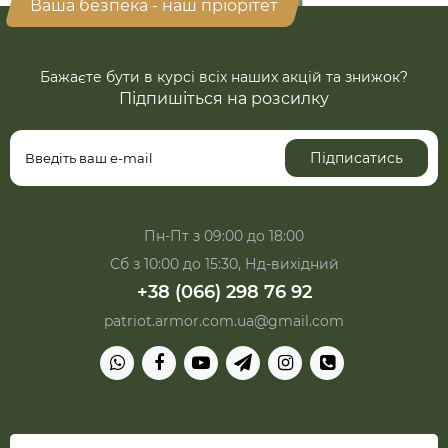
Ваша безпека - наш пріорітет
Бажаєте бути в курсі всіх наших акцій та знижок?
Підпишіться на розсилку
Підписатись
Пн-Пт з 09:00 до 18:00
Сб з 10:00 до 15:30, Нд-вихідний
+38 (066) 298 76 92
patriot.armor.com.ua@gmail.com