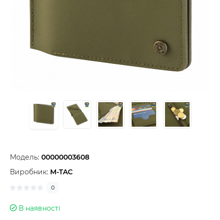
Модель:
00000003608
Виробник:
M-TAC
0
В наявності