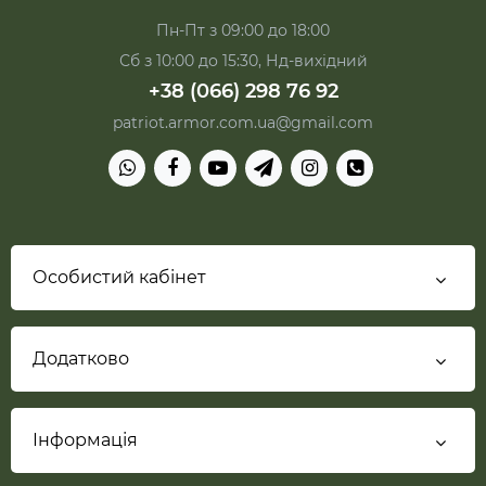
Пн-Пт з 09:00 до 18:00
Сб з 10:00 до 15:30, Нд-вихідний
+38 (066) 298 76 92
patriot.armor.com.ua@gmail.com
Особистий кабінет
Додатково
Інформація