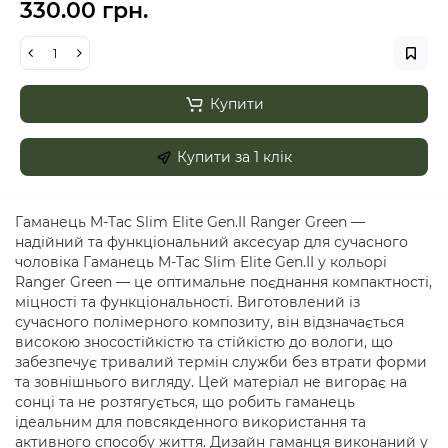
330.00 грн.
Купити
Купити за 1 клiк
Гаманець M-Tac Slim Elite Gen.II Ranger Green —
надійний та функціональний аксесуар для сучасного
чоловіка Гаманець M-Tac Slim Elite Gen.II у кольорі
Ranger Green — це оптимальне поєднання компактності,
міцності та функціональності. Виготовлений із
сучасного полімерного композиту, він відзначається
високою зносостійкістю та стійкістю до вологи, що
забезпечує тривалий термін служби без втрати форми
та зовнішнього вигляду. Цей матеріал не вигорає на
сонці та не розтягується, що робить гаманець
ідеальним для повсякденного використання та
активного способу життя. Дизайн гаманця виконаний у