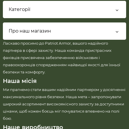
Категорії
Про наш магазин
Ласкаво просимо до Patriot Armor, вашого надійного
партнера в сфері захисту. Наша команда пристрасних
фахівців присвячена забезпеченню військових і
правоохоронців спорядженням найвищої якості для їхньої
безпеки та комфорту.
Наша місія
Ми прагнемо стати вашим надійним партнером у досягненні
максимального рівня безпеки. Наша мета – запропонувати
широкий асортимент високоякісного захисту за доступними
цінами, щоб кожен боєць міг почуватися впевнено на полі
бою.
Наше виробництво