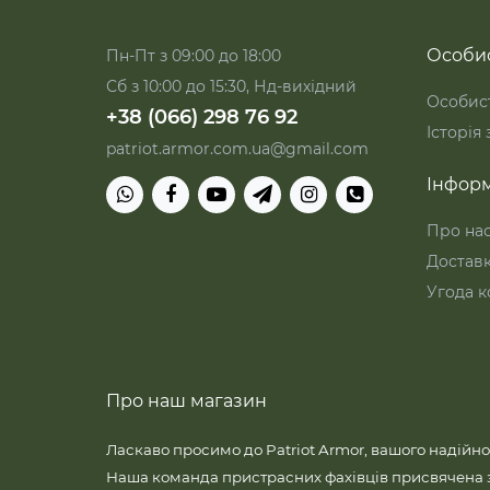
Особис
Пн-Пт з 09:00 до 18:00
Сб з 10:00 до 15:30, Нд-вихідний
Особист
+38 (066) 298 76 92
Історія
patriot.armor.com.ua@gmail.com
Інформ
Про на
Достав
Угода к
Про наш магазин
Ласкаво просимо до Patriot Armor, вашого надійно
Наша команда пристрасних фахівців присвячена 