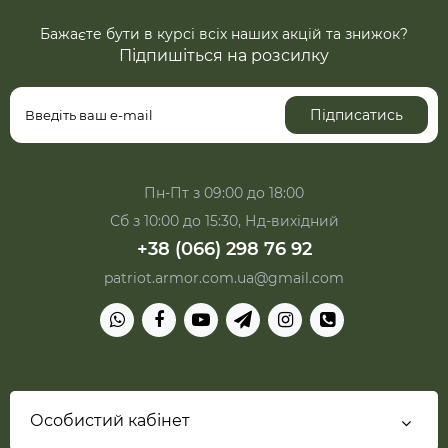
Бажаєте бути в курсі всіх наших акцій та знижок?
Підпишіться на розсилку
Підписатись
Пн-Пт з 09:00 до 18:00
Сб з 10:00 до 15:30, Нд-вихідний
+38 (066) 298 76 92
patriot.armor.com.ua@gmail.com
Особистий кабінет