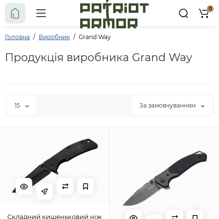
0
Головна
Виробник
Grand Way
Продукція виробника Grand Way
15
За замовчуванням
Складний кишеньковий ніж