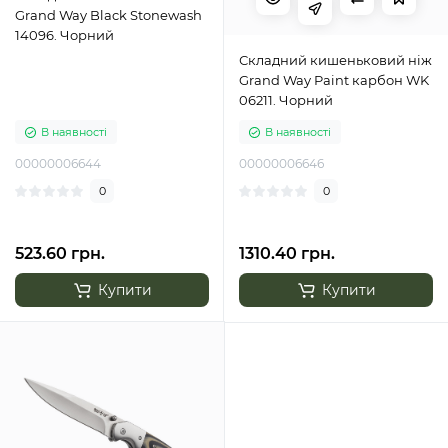
Grand Way Black Stonewash
14096. Чорний
Складний кишеньковий ніж
Grand Way Paint карбон WK
06211. Чорний
В наявності
В наявності
00000006644
00000006646
0
0
523.60 грн.
1310.40 грн.
Купити
Купити