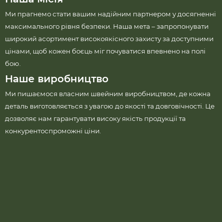
Ми прагнемо стати вашим надійним партнером у досягненні
максимального рівня безпеки. Наша мета – запропонувати
широкий асортимент високоякісного захисту за доступними
цінами, щоб кожен боєць міг почуватися впевнено на полі
бою.
Наше виробництво
Ми пишаємося власним швейним виробництвом, де кожна
деталь виготовляється з увагою до якості та довговічності. Це
дозволяє нам гарантувати високу якість продукції та
конкурентоспроможні ціни.