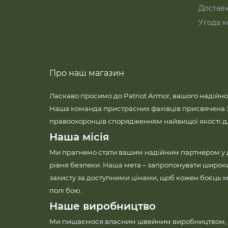
Достав
Угода к
Про наш магазин
Ласкаво просимо до Patriot Armor, вашого надійно
Наша команда пристрасних фахівців присвячена 
правоохоронців спорядженням найвищої якості для
Наша місія
Ми прагнемо стати вашим надійним партнером у
рівня безпеки. Наша мета – запропонувати широк
захисту за доступними цінами, щоб кожен боєць м
полі бою.
Наше виробництво
Ми пишаємося власним швейним виробництвом, 