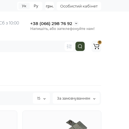
Ук
Ру
грн.
Особистий кабінет
Сб з 10:00
+38 (066) 298 76 92
Напишіть, або зателефонуйте нам!
0
15
За замовчуванням