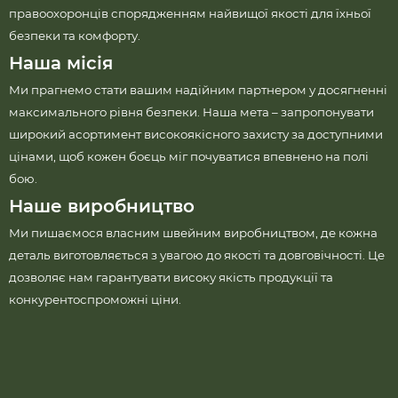
правоохоронців спорядженням найвищої якості для їхньої
безпеки та комфорту.
Наша місія
Ми прагнемо стати вашим надійним партнером у досягненні
максимального рівня безпеки. Наша мета – запропонувати
широкий асортимент високоякісного захисту за доступними
цінами, щоб кожен боєць міг почуватися впевнено на полі
бою.
Наше виробництво
Ми пишаємося власним швейним виробництвом, де кожна
деталь виготовляється з увагою до якості та довговічності. Це
дозволяє нам гарантувати високу якість продукції та
конкурентоспроможні ціни.