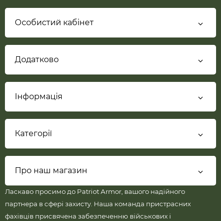
Особистий кабінет
Додатково
Інформація
Категорії
Про наш магазин
Ласкаво просимо до Patriot Armor, вашого надійного
партнера в сфері захисту. Наша команда пристрасних
фахівців присвячена забезпеченню військових і