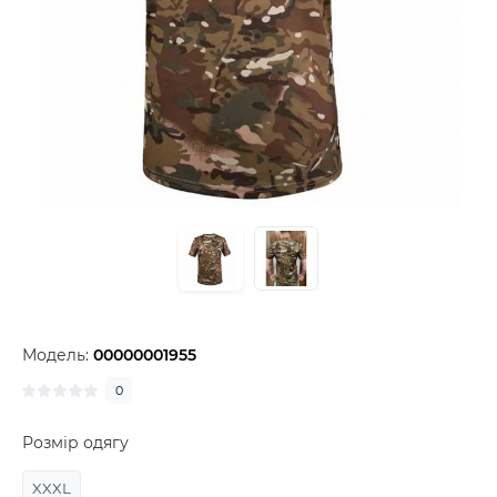
Модель:
00000001955
0
Розмір одягу
XXXL