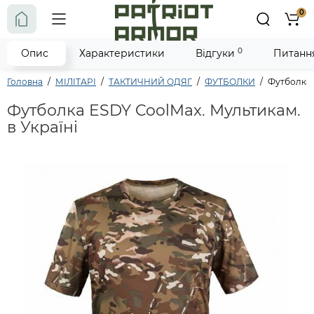
0
0
Опис
Характеристики
Відгуки
Питання
Головна
МІЛІТАРІ
ТАКТИЧНИЙ ОДЯГ
ФУТБОЛКИ
Футболка 
Футболка ESDY CoolMax. Мультикам.
в Україні