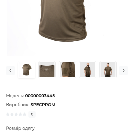
Модель:
00000003445
Виробник:
SPECPROM
0
Розмір одягу