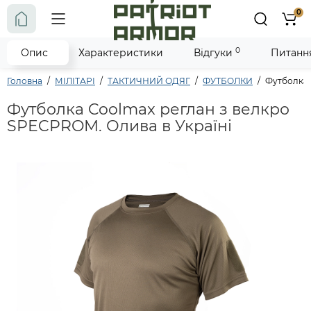
0
0
Опис
Характеристики
Відгуки
Питання
Головна
МІЛІТАРІ
ТАКТИЧНИЙ ОДЯГ
ФУТБОЛКИ
Футболка 
Футболка Coolmax реглан з велкро
SPECPROM. Олива в Україні