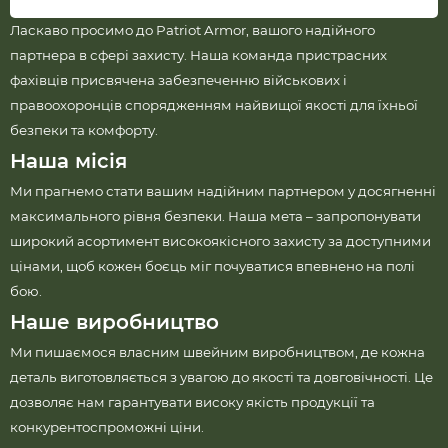
Ласкаво просимо до Patriot Armor, вашого надійного
партнера в сфері захисту. Наша команда пристрасних
фахівців присвячена забезпеченню військових і
правоохоронців спорядженням найвищої якості для їхньої
безпеки та комфорту.
Наша місія
Ми прагнемо стати вашим надійним партнером у досягненні
максимального рівня безпеки. Наша мета – запропонувати
широкий асортимент високоякісного захисту за доступними
цінами, щоб кожен боєць міг почуватися впевнено на полі
бою.
Наше виробництво
Ми пишаємося власним швейним виробництвом, де кожна
деталь виготовляється з увагою до якості та довговічності. Це
дозволяє нам гарантувати високу якість продукції та
конкурентоспроможні ціни.