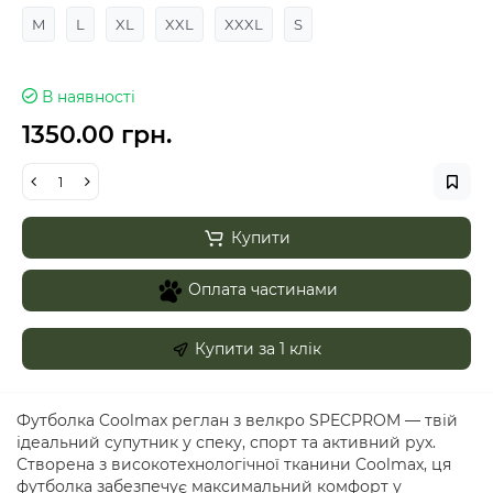
M
L
XL
XXL
XXXL
S
В наявності
1350.00 грн.
Купити
Оплата частинами
Купити за 1 клiк
Футболка Coolmax реглан з велкро SPECPROM — твій
ідеальний супутник у спеку, спорт та активний рух.
Створена з високотехнологічної тканини Coolmax, ця
футболка забезпечує максимальний комфорт у