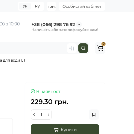
Ук
Ру
грн.
Особистий кабінет
Сб з 10:00
+38 (066) 298 76 92
Напишіть, або зателефонуйте нам!
0
а для води 1Л
В наявності
229.30 грн.
Купити