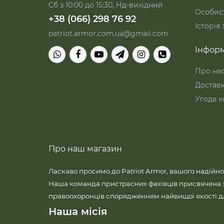
Сб з 10:00 до 15:30, Нд-вихідний
Особист
+38 (066) 298 76 92
Історія
patriot.armor.com.ua@gmail.com
Інформ
Про на
Достав
Угода к
Про наш магазин
Ласкаво просимо до Patriot Armor, вашого надійно
Наша команда пристрасних фахівців присвячена 
правоохоронців спорядженням найвищої якості для
Наша місія