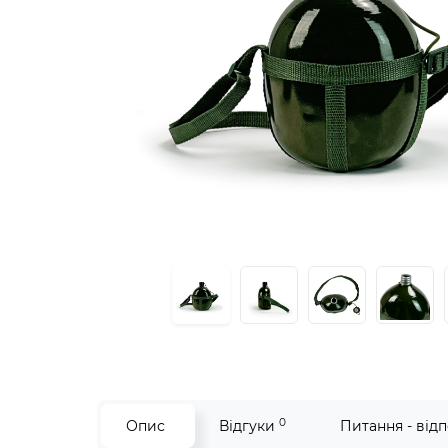
0
Опис
Відгуки
Питання - відп