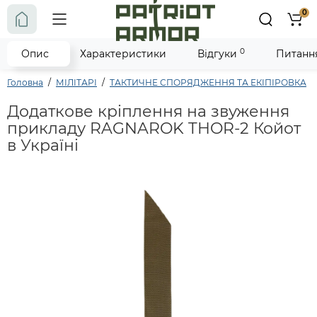
0
0
Опис
Характеристики
Відгуки
Питання
Головна
МІЛІТАРІ
ТАКТИЧНЕ СПОРЯДЖЕННЯ ТА ЕКІПІРОВКА
Додаткове кріплення на звуження
прикладу RAGNAROK THOR-2 Койот
в Україні