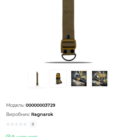
Модель:
00000003729
Виробник:
Ragnarok
0