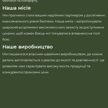
безпеки та комфорту.
Наша місія
Ми прагнемо стати вашим надійним партнером у досягненні
максимального рівня безпеки. Наша мета – запропонувати
широкий асортимент високоякісного захисту за доступними
цінами, щоб кожен боєць міг почуватися впевнено на полі
бою.
Наше виробництво
Ми пишаємося власним швейним виробництвом, де кожна
деталь виготовляється з увагою до якості та довговічності. Це
дозволяє нам гарантувати високу якість продукції та
конкурентоспроможні ціни.