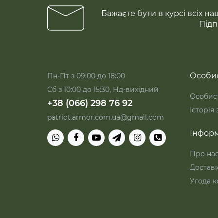
Бажаєте бути в курсі всіх на
Підп
Особис
Пн-Пт з 09:00 до 18:00
Сб з 10:00 до 15:30, Нд-вихідний
Особист
+38 (066) 298 76 92
Історія
patriot.armor.com.ua@gmail.com
Інформ
Про на
Достав
Угода к