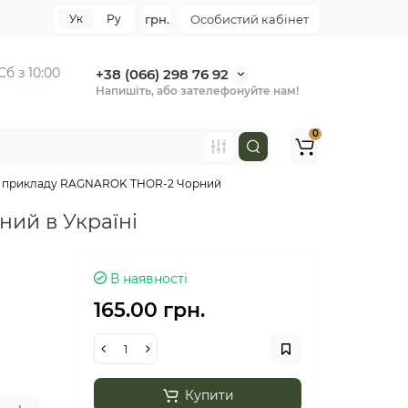
Ук
Ру
грн.
Особистий кабінет
Сб з 10:00
+38 (066) 298 76 92
Напишіть, або зателефонуйте нам!
0
ня прикладу RAGNAROK THOR-2 Чорний
ий в Україні
В наявності
165.00 грн.
Купити