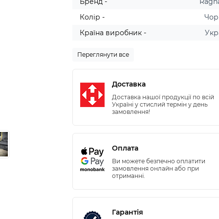
Бренд -
Ragn
Колір -
Чор
Країна виробник -
Укр
Переглянути все
Доставка
Доставка нашої продукції по всій
Україні у стислий термін у день
замовлення!
Оплата
Ви можете безпечно оплатити
замовлення онлайн або при
отриманні.
Гарантія