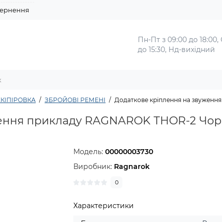
ернення
Пн-Пт з 09:00 до 18:00,
до 15:30, Нд-вихідний
КІПІРОВКА
ЗБРОЙОВІ РЕМЕНІ
Додаткове кріплення на звужен
ження прикладу RAGNAROK THOR-2 Чорн
Модель:
00000003730
Виробник:
Ragnarok
0
Характеристики