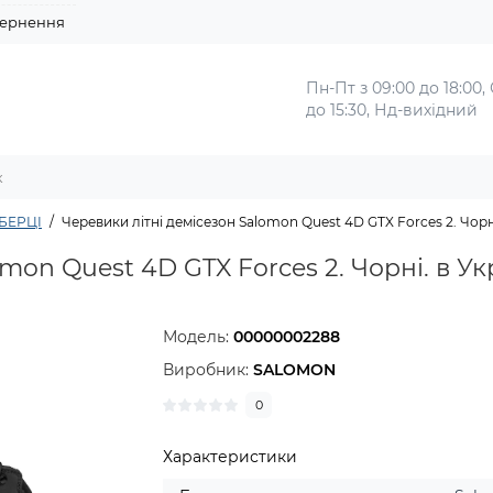
ернення
Пн-Пт з 09:00 до 18:00,
до 15:30, Нд-вихідний
БЕРЦІ
Черевики літні демісезон Salomon Quest 4D GTX Forces 2. Чорн
mon Quest 4D GTX Forces 2. Чорні. в Ук
Модель:
00000002288
Виробник:
SALOMON
0
Характеристики