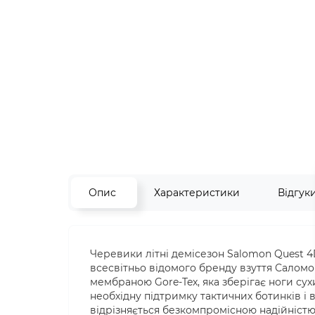
Опис
Характеристики
Відгук
Черевики літні демісезон Salomon Quest 4
всесвітньо відомого бренду взуття Саломо
мембраною Gore-Tex, яка зберігає ноги су
необхідну підтримку тактичних ботинків і в
відрізняється безкомпромісною надійністю