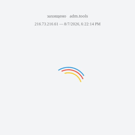
захищено
adm.tools
216.73.216.61 —
8/7/2026, 6:22:14 PM