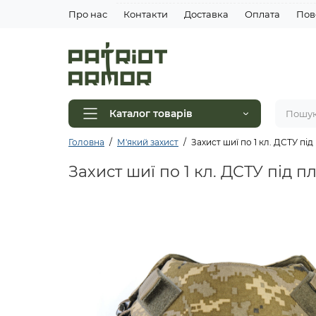
Про нас
Контакти
Доставка
Оплата
Пов
Каталог товарів
Головна
М'який захист
Захист шиї по 1 кл. ДСТУ п
Захист шиї по 1 кл. ДСТУ під 