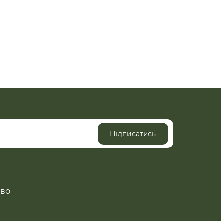
Підписатись
ово