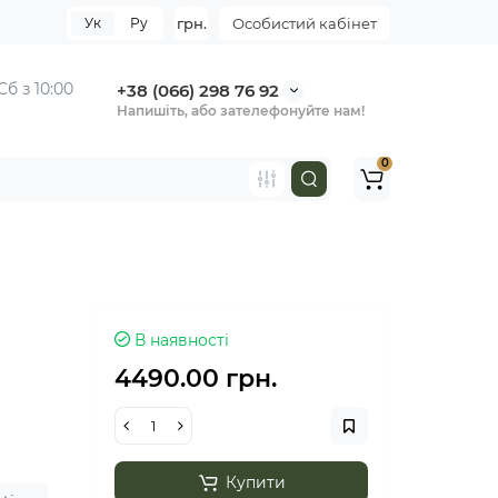
Ук
Ру
грн.
Особистий кабінет
Сб з 10:00
+38 (066) 298 76 92
Напишіть, або зателефонуйте нам!
0
В наявності
4490.00 грн.
Купити