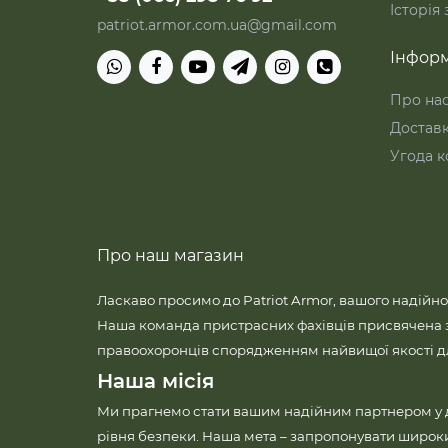
Історія
patriot.armor.com.ua@gmail.com
Інформ
Про на
Достав
Угода к
Про наш магазин
Ласкаво просимо до Patriot Armor, вашого надійно
Наша команда пристрасних фахівців присвячена 
правоохоронців спорядженням найвищої якості для
Наша місія
Ми прагнемо стати вашим надійним партнером у
рівня безпеки. Наша мета – запропонувати широк