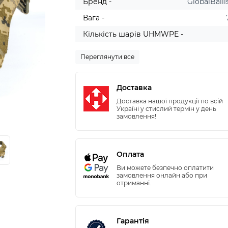
Бренд -
GlobalBalli
Вага -
Кількість шарів UHMWPE -
Переглянути все
Доставка
Доставка нашої продукції по всій
Україні у стислий термін у день
замовлення!
Оплата
Ви можете безпечно оплатити
замовлення онлайн або при
отриманні.
Гарантія