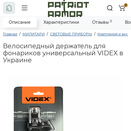
0
0
Описание
Характеристики
Отзывы
Во
Главная
МИЛИТАРИ
СВЕТОВЫЕ ПРИБОРЫ
Крепления и аксе
Велосипедный держатель для
фонариков универсальный VIDEX в
Украине