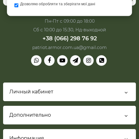
Дозволяю обробляти та зберігати мої дані
Пн-Пт с 09:00 до 18:00
Сб с 10:00 до 15:30, Нд-выходной
+38 (066) 298 76 92
patriot.armor.com.ua@gmail.com
Личный кабинет
Дополнительно
Информация