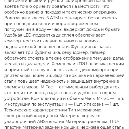
с автоматической и ручной калибровкой позволит
всегда точно ориентироваться на местности, что
особенно важно в походах и тактических операциях.
Водозащита класса 5 ATM гарантирует безопасность
при попадании влаги и коротковременном
погружении в воду — часы выдержат дождь и брызги.
Удобная LED-подсветка дисплея обеспечивает
комфортное считывание данных в условиях
недостаточной освещенности. Функционал часов
включает три будильника, секундомер, таймер
обратного отсчета, а также отображение текущей даты,
месяца и дня недели. Ремешок из TPU-пластика легкий
и приятный на ощупь, не вызывает дискомфорта при
длительном ношении. Задняя крышка из нержавеющей
стали повышает надежность и защищает внутренние
элементы часов. M-Tac — оптимальный выбор для тех,
кто ценит точность, надежность и удобство в одном
устройстве. Комплектация и объемы Часы M-Tac — 1 шт.
Инструкция по эксплуатации — 1 шт. Упаковка — 1 шт.
Технические характеристики Тип механизма:
электронный кварцевый Материал корпуса:
ударопрочный ABS-пластик Материал ремешка: TPU-
пластик Материал задней крышки: нержавеющая сталь