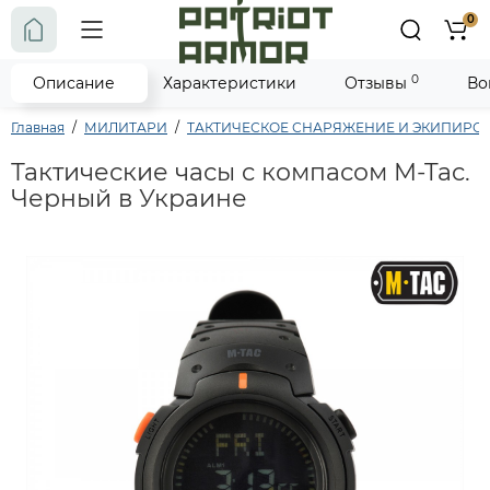
0
0
Описание
Характеристики
Отзывы
Во
Главная
МИЛИТАРИ
ТАКТИЧЕСКОЕ СНАРЯЖЕНИЕ И ЭКИПИРО
Тактические часы c компасом M-Tac.
Черный в Украине