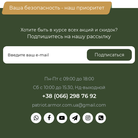
Ваша безопасность - наш приоритет
Хотите быть в курсе всех акций и скидок?
Подпишитесь на нашу рассылку
Подписаться
Пн-Пт с 09:00 до 18:00
Сб с 10:00 до 15:30, Нд-выходной
+38 (066) 298 76 92
patriot.armor.com.ua@gmail.com