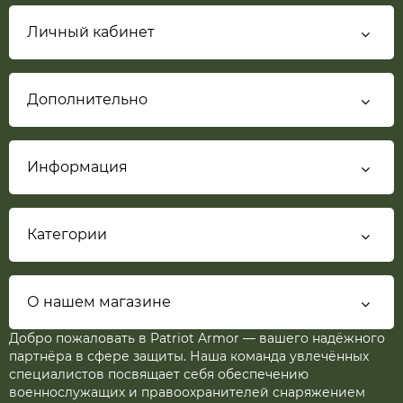
Личный кабинет
Дополнительно
Информация
Категории
О нашем магазине
Добро пожаловать в Patriot Armor — вашего надёжного
партнёра в сфере защиты. Наша команда увлечённых
специалистов посвящает себя обеспечению
военнослужащих и правоохранителей снаряжением