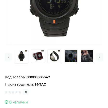
Код Товара:
00000003647
Производитель:
M-TAC
0
В наличии