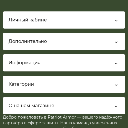
Личный кабинет
Дополнительно
Информация
Категории
О нашем магазине
Добро пожаловать в Patriot Armor — вашего надёжного
партнёра в сфере защиты. Наша команда увлечённых