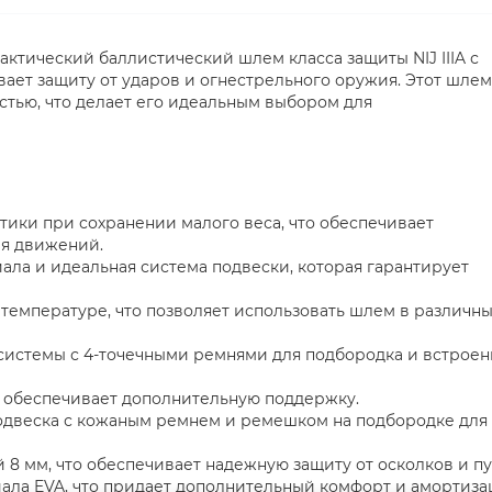
тактический баллистический шлем класса защиты NIJ IIIA с
ает защиту от ударов и огнестрельного оружия. Этот шлем
стью, что делает его идеальным выбором для
ики при сохранении малого веса, что обеспечивает
ия движений.
ла и идеальная система подвески, которая гарантирует
температуре, что позволяет использовать шлем в различны
системы с 4-точечными ремнями для подбородка и встрое
 обеспечивает дополнительную поддержку.
одвеска с кожаным ремнем и ремешком на подбородке для
 8 мм, что обеспечивает надежную защиту от осколков и пу
иала EVA, что придает дополнительный комфорт и амортиза