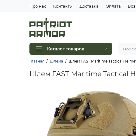
Про нас
Контакты
Доставка
Оплата
Воз
Каталог товаров
Главная
Шлема
Шлем FAST Maritime Tactical Helm
Шлем FAST Maritime Tactical 