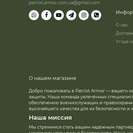
patriot.armor.com.ua@gmail.com
Инфор
О нас
Достав
Угода к
О нашем магазине
Добро пожаловать в Patriot Armor — вашего 
защиты. Наша команда увлечённых специалис
обеспечению военнослужащих и правоохран
высочайшего качества для их безопасности и 
Наша миссия
Мы стремимся стать вашим надёжным партнё