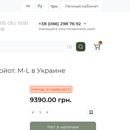
Ук
Ру
грн.
Личный кабинет
:00,
Сб с 10:00
+38 (066) 298 76 92
ной
Напишите или позвоните нам!
0
ойот. M-L в Украине
Немає в наявності
9390.00 грн.
Нет в наличии