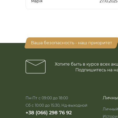
Марія
27.10.2025
Ваша безопасность - наш приоритет
Хотите быть в курсе всех ак
Подпишитесь на н
Личны
Пн-Пт с 09:00 до 18:00
Сб с 10:00 до 15:30, Нд-выходной
Личный
+38 (066) 298 76 92
История