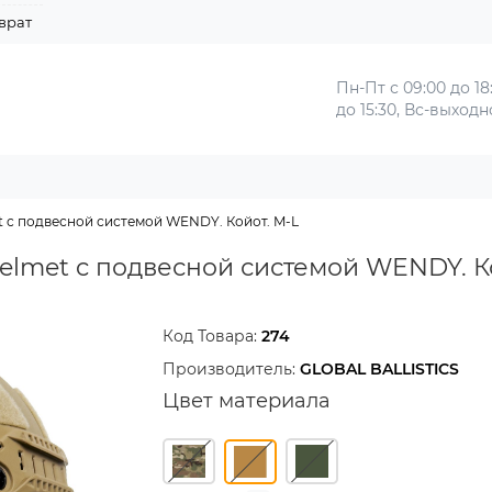
врат
Пн-Пт с 09:00 до 18
до 15:30, Вс-выход
et c подвесной системой WENDY. Койот. M-L
Helmet c подвесной системой WENDY. К
Код Товара:
274
Производитель:
GLOBAL BALLISTICS
Цвет материала