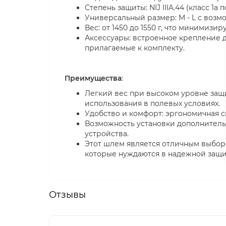
Степень защиты: NIJ IIIA.44 (класс 1а
Универсальный размер: M - L с возмо
Вес: от 1450 до 1550 г, что минимиз
Аксессуары: встроенное крепление д
прилагаемые к комплекту.
Преимущества
:
Легкий вес при высоком уровне защ
использования в полевых условиях.
Удобство и комфорт: эргономичная с
Возможность установки дополнительн
устройства.
Этот шлем является отличным выбор
которые нуждаются в надежной защи
Отзывы