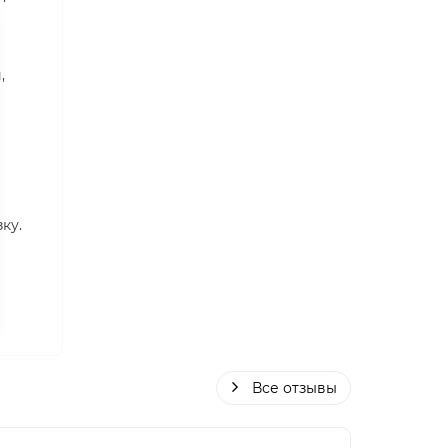
,
ку.
Все отзывы