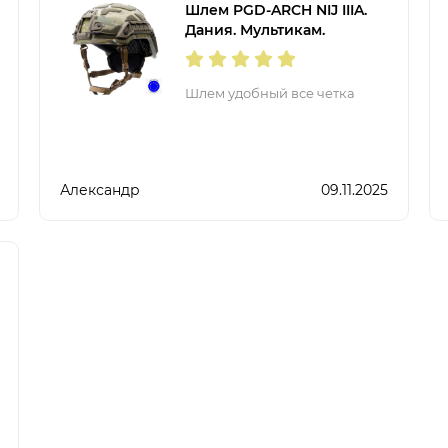
Шлем PGD-ARCH NIJ IIIA.
Дания. Мультикам.
Шлем удобный все четка
Александр
09.11.2025