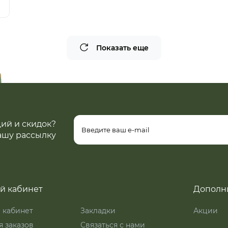
Показать еще
ций и скидок?
ашу рассылку
й кабинет
Дополн
 кабинет
Закладки
Акции
 заказов
Связаться с нами