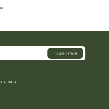
кг;
Подписаться
ительно