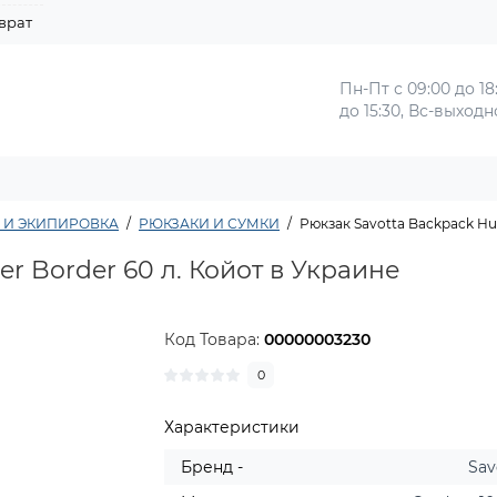
врат
Пн-Пт с 09:00 до 18
до 15:30, Вс-выход
 И ЭКИПИРОВКА
РЮКЗАКИ И СУМКИ
Рюкзак Savotta Backpack Hun
r Border 60 л. Койот в Украине
Код Товара:
00000003230
0
Характеристики
Бренд -
Sav