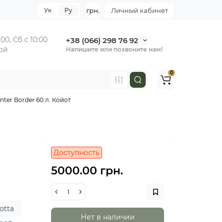
Ук
Ру
грн.
Личный кабинет
:00,
Сб с 10:00
+38 (066) 298 76 92
ной
Напишите или позвоните нам!
0
ter Border 60 л. Койот
Доступность
5000.00 грн.
otta
Нет в наличии