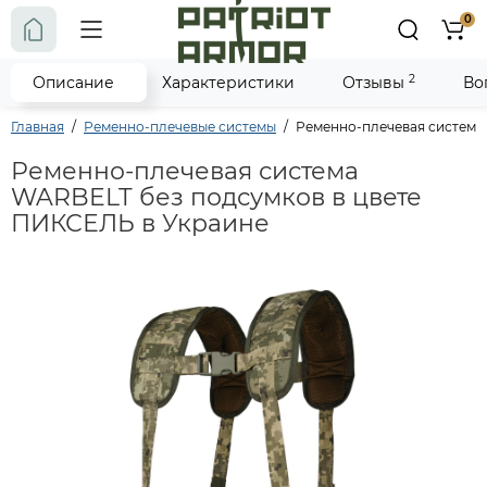
0
2
Описание
Характеристики
Отзывы
Во
Главная
Ременно-плечевые системы
Ременно-плечевая система
Ременно-плечевая система
WARBELT без подсумков в цвете
ПИКСЕЛЬ в Украине