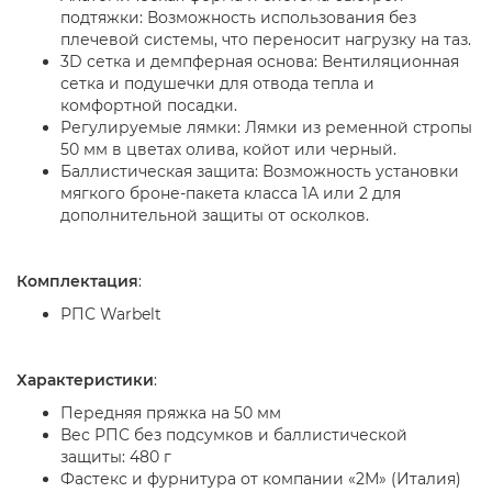
подтяжки: Возможность использования без
плечевой системы, что переносит нагрузку на таз.
3D сетка и демпферная основа: Вентиляционная
сетка и подушечки для отвода тепла и
комфортной посадки.
Регулируемые лямки: Лямки из ременной стропы
50 мм в цветах олива, койот или черный.
Баллистическая защита: Возможность установки
мягкого броне-пакета класса 1А или 2 для
дополнительной защиты от осколков.
Комплектация
:
РПС Warbelt
Характеристики
:
Передняя пряжка на 50 мм
Вес РПС без подсумков и баллистической
защиты: 480 г
Фастекс и фурнитура от компании «2М» (Италия)