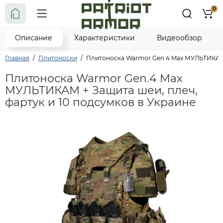
0
Описание
Характеристики
Видеообзор
Главная
Плитоноски
Плитоноска Warmor Gen.4 Max МУЛЬТИКАМ +
Плитоноска Warmor Gen.4 Max
МУЛЬТИКАМ + Защита шеи, плеч,
фартук и 10 подсумков в Украине