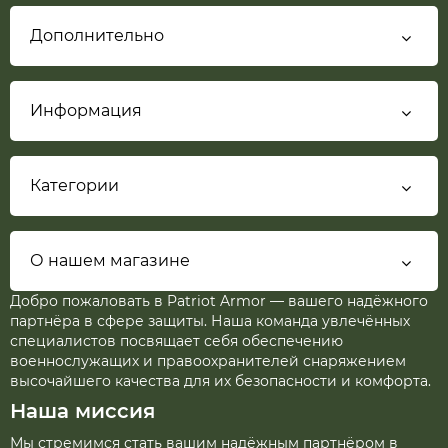
Дополнительно
Информация
Категории
О нашем магазине
Добро пожаловать в Patriot Armor — вашего надёжного
партнёра в сфере защиты. Наша команда увлечённых
специалистов посвящает себя обеспечению
военнослужащих и правоохранителей снаряжением
высочайшего качества для их безопасности и комфорта.
Наша миссия
Мы стремимся стать вашим надёжным партнёром в