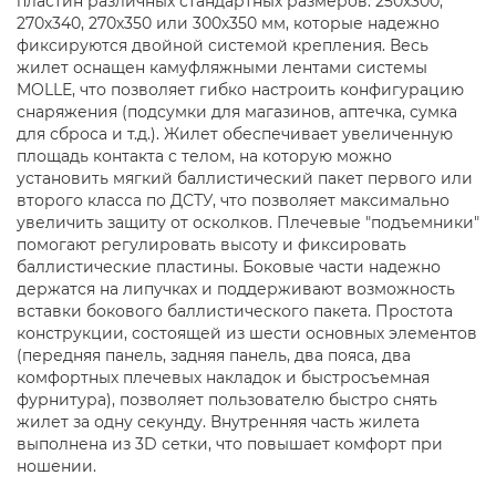
пластин различных стандартных размеров: 250х300,
270х340, 270х350 или 300х350 мм, которые надежно
фиксируются двойной системой крепления. Весь
жилет оснащен камуфляжными лентами системы
MOLLE, что позволяет гибко настроить конфигурацию
снаряжения (подсумки для магазинов, аптечка, сумка
для сброса и т.д.). Жилет обеспечивает увеличенную
площадь контакта с телом, на которую можно
установить мягкий баллистический пакет первого или
второго класса по ДСТУ, что позволяет максимально
увеличить защиту от осколков. Плечевые "подъемники"
помогают регулировать высоту и фиксировать
баллистические пластины. Боковые части надежно
держатся на липучках и поддерживают возможность
вставки бокового баллистического пакета. Простота
конструкции, состоящей из шести основных элементов
(передняя панель, задняя панель, два пояса, два
комфортных плечевых накладок и быстросъемная
фурнитура), позволяет пользователю быстро снять
жилет за одну секунду. Внутренняя часть жилета
выполнена из 3D сетки, что повышает комфорт при
ношении.