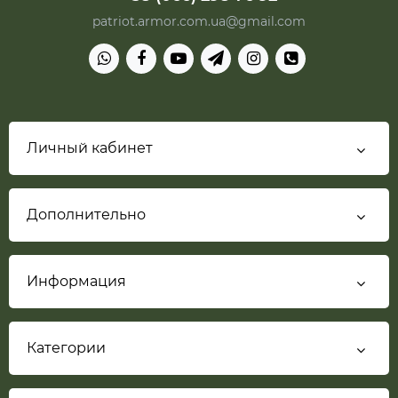
patriot.armor.com.ua@gmail.com
Личный кабинет
Дополнительно
Информация
Категории