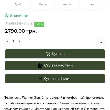
Дней
Часов
минут
сек
В наличии
3490.00 грн.
-20 %
2790.00 грн.
Купить
Оплата частями
Купить в 1 клик
Плитоноска Warmor Gen. 2 - это легкий и комфортный бронежилет,
разработанный для использования с баллистическими плитами
размером 25х30 см. Изготовленная из прочной ткани Оксфорд, эта