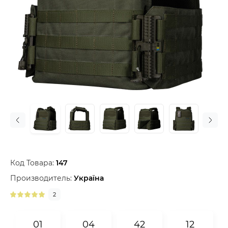
Код Товара:
147
Производитель:
Україна
2
0
1
0
4
4
2
1
2