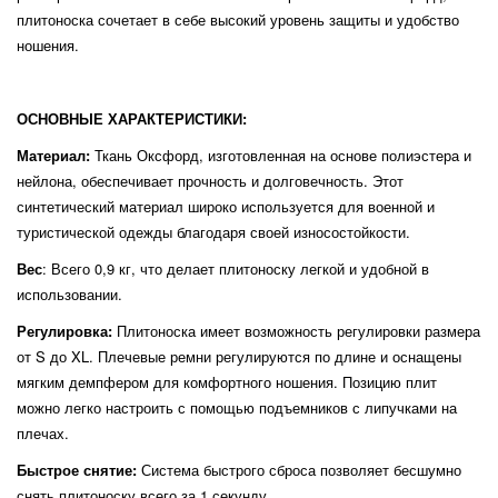
плитоноска сочетает в себе высокий уровень защиты и удобство
ношения.
ОСНОВНЫЕ ХАРАКТЕРИСТИКИ:
Материал:
Ткань Оксфорд, изготовленная на основе полиэстера и
нейлона, обеспечивает прочность и долговечность. Этот
синтетический материал широко используется для военной и
туристической одежды благодаря своей износостойкости.
Вес
: Всего 0,9 кг, что делает плитоноску легкой и удобной в
использовании.
Регулировка:
Плитоноска имеет возможность регулировки размера
от S до XL. Плечевые ремни регулируются по длине и оснащены
мягким демпфером для комфортного ношения. Позицию плит
можно легко настроить с помощью подъемников с липучками на
плечах.
Быстрое снятие:
Система быстрого сброса позволяет бесшумно
снять плитоноску всего за 1 секунду.