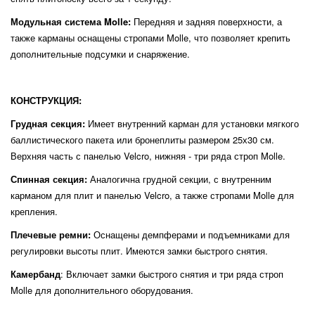
Модульная система Molle:
Передняя и задняя поверхности, а
также карманы оснащены стропами Molle, что позволяет крепить
дополнительные подсумки и снаряжение.
КОНСТРУКЦИЯ:
Грудная секция:
Имеет внутренний карман для установки мягкого
баллистического пакета или бронеплиты размером 25х30 см.
Верхняя часть с панелью Velcro, нижняя - три ряда строп Molle.
Спинная секция:
Аналогична грудной секции, с внутренним
карманом для плит и панелью Velcro, а также стропами Molle для
крепления.
Плечевые ремни:
Оснащены демпферами и подъемниками для
регулировки высоты плит. Имеются замки быстрого снятия.
Камербанд
: Включает замки быстрого снятия и три ряда строп
Molle для дополнительного оборудования.