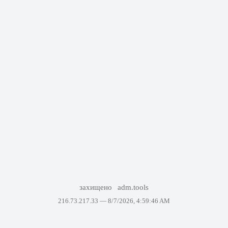
захищено
adm.tools
216.73.217.33 —
8/7/2026, 4:59:46 AM