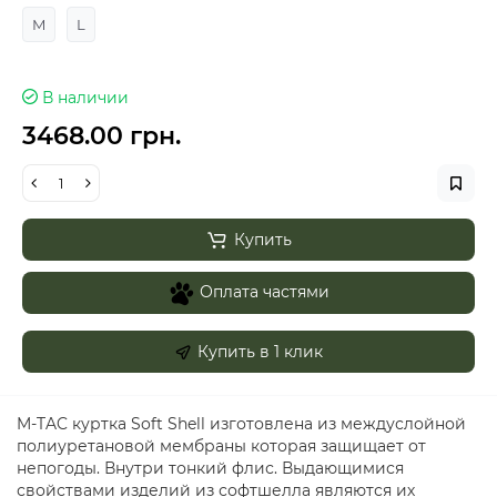
M
L
В наличии
3468.00 грн.
Купить
Оплата частями
Купить в 1 клик
M-TAC куртка Soft Shell изготовлена из междуслойной
полиуретановой мембраны которая защищает от
непогоды. Внутри тонкий флис. Выдающимися
свойствами изделий из софтшелла являются их