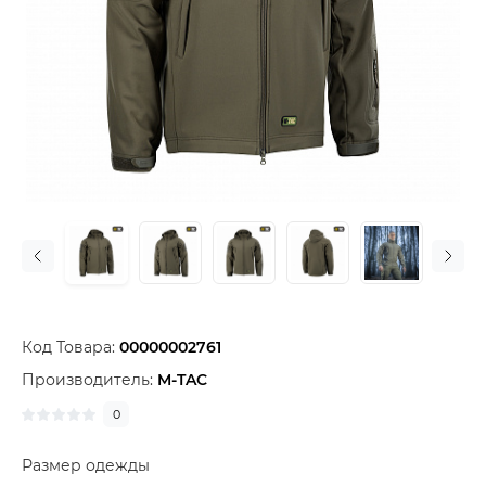
Код Товара:
00000002761
Производитель:
M-TAC
0
Размер одежды