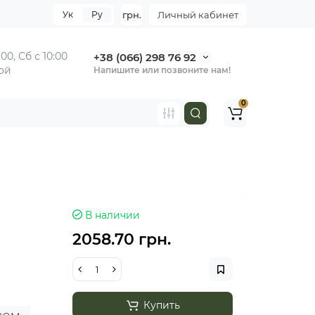
Ук
Ру
грн.
Личный кабинет
:00,
Сб с 10:00
+38 (066) 298 76 92
ной
Напишите или позвоните нам!
0
В наличии
2058.70 грн.
Купить