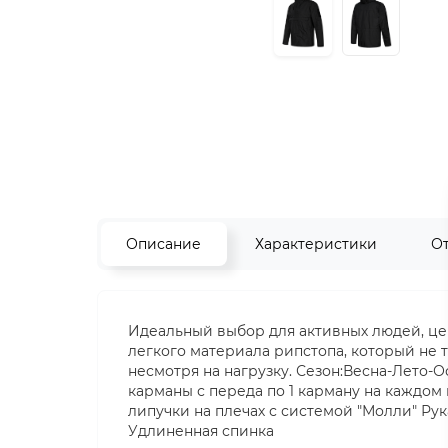
Описание
Характеристики
О
Идеальный выбор для активных людей, цен
легкого материала рипстопа, который не т
несмотря на нагрузку. Сезон:Весна-Лето
карманы с переда по 1 карману на каждом
липучки на плечах с системой "Молли" Ру
Удлиненная спинка