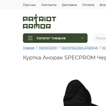
Про нас
Контакты
Доставка
Оплата
Воз
Каталог товаров
Главная
МИЛИТАРИ
ТАКТИЧЕСКАЯ ОДЕЖДА
КУ
Куртка Анорак SPECPROM Че