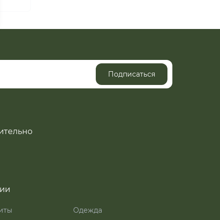
Подписаться
ительно
рии
иты
Одежда