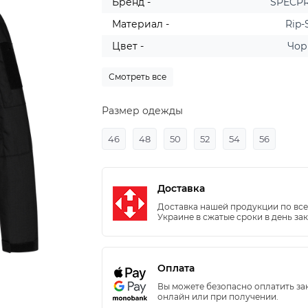
Бренд -
SPECP
Материал -
Rip-
Цвет -
Чор
Смотреть все
Размер одежды
46
48
50
52
54
56
Доставка
Доставка нашей продукции по вс
Украине в сжатые сроки в день зак
Оплата
Вы можете безопасно оплатить за
онлайн или при получении.