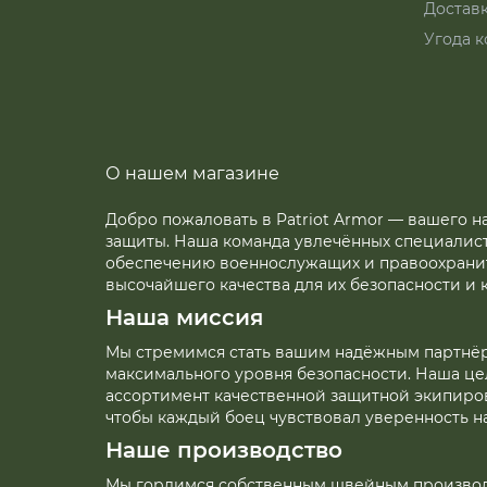
Достав
Угода к
О нашем магазине
Добро пожаловать в Patriot Armor — вашего 
защиты. Наша команда увлечённых специалис
обеспечению военнослужащих и правоохран
высочайшего качества для их безопасности и 
Наша миссия
Мы стремимся стать вашим надёжным партнё
максимального уровня безопасности. Наша ц
ассортимент качественной защитной экипиро
чтобы каждый боец чувствовал уверенность на
Наше производство
Мы гордимся собственным швейным производс