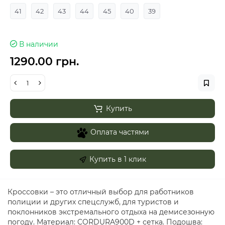
41
42
43
44
45
40
39
В наличии
1290.00 грн.
Купить
Оплата частями
Купить в 1 клик
Кроссовки – это отличный выбор для работников
полиции и других спецслужб, для туристов и
поклонников экстремального отдыха на демисезонную
погоду. Материал: CORDURA900D + сетка. Подошва: