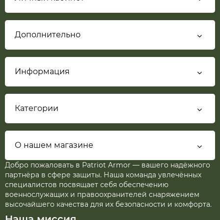
Дополнительно
Информация
Категории
О нашем магазине
Добро пожаловать в Patriot Armor — вашего надёжного
партнёра в сфере защиты. Наша команда увлечённых
специалистов посвящает себя обеспечению
военнослужащих и правоохранителей снаряжением
высочайшего качества для их безопасности и комфорта.
Наша миссия