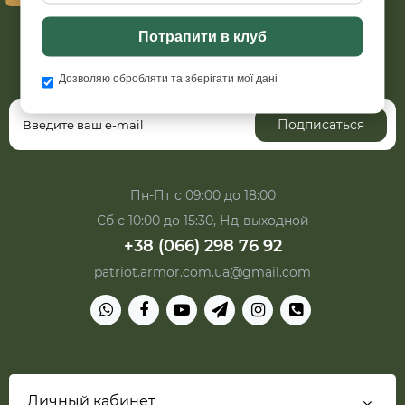
Потрапити в клуб
Хотите быть в курсе всех акций и скидок?
Подпишитесь на нашу рассылку
Дозволяю обробляти та зберігати мої дані
Подписаться
Пн-Пт с 09:00 до 18:00
Сб с 10:00 до 15:30, Нд-выходной
+38 (066) 298 76 92
patriot.armor.com.ua@gmail.com
Личный кабинет