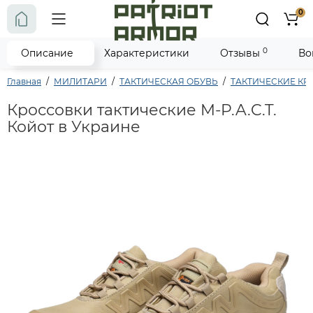
0
0
Описание
Характеристики
Отзывы
Во
Главная
МИЛИТАРИ
ТАКТИЧЕСКАЯ ОБУВЬ
ТАКТИЧЕСКИЕ К
Кроссовки тактические M-P.A.C.T.
Койот в Украине