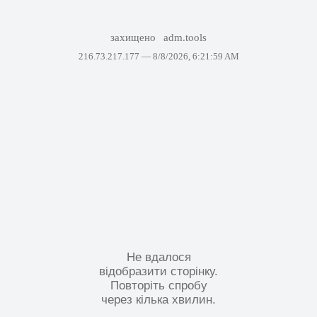
захищено
adm.tools
216.73.217.177 —
8/8/2026, 6:21:59 AM
Не вдалося
відобразити сторінку.
Повторіть спробу
через кілька хвилин.