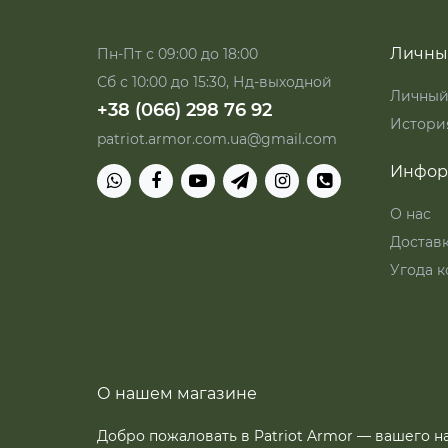
Личны
Пн-Пт с 09:00 до 18:00
Сб с 10:00 до 15:30, Нд-выходной
Личный
+38 (066) 298 76 92
История
patriot.armor.com.ua@gmail.com
Инфор
О нас
Достав
Угода к
О нашем магазине
Добро пожаловать в Patriot Armor — вашего 