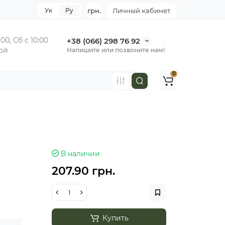
Ук
Ру
грн.
Личный кабинет
:00,
Сб с 10:00
+38 (066) 298 76 92
ной
Напишите или позвоните нам!
0
В наличии
207.90 грн.
Купить