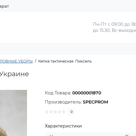
врат
Пн-Пт с 09:00 до 18
до 15:30, Вс-выход
ОЛОВНЫЕ УБОРЫ
Кепка тактическая. Пиксель
 Украине
Код Товара:
00000001870
Производитель:
SPECPROM
0
Характеристики